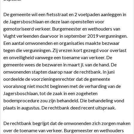
De gemeente wil een fietsstraat en 2 voetpaden aanleggen in
de Jagersboschlaan en deze laan openstellen voor
gemotoriseerd verkeer. Burgemeester en wethouders van
Vught verleenden daarvoor in september 2019 vergunningen.
Een aantal omwonenden en organisaties maakte bezwaar
tegen die vergunningen. Zij vrezen kort gezegd voor overlast
en onveiligheid vanwege een toename van verkeer. De
gemeente wees de bezwaren in maart jl. van de hand. De
omwonenden stapten daarop naar de rechtbank. In juni
oordeelde de voorzieningenrechter dat de gemeente
vooralsnog niet mocht beginnen met de verharding van de
Jagersboschlaan, tot de zaak in een zogeheten
bodemprocedure zou zijn behandeld. Die behandeling vond
plaats in augustus. De rechtbank deed recent uitspraak.
De rechtbank begrijpt dat de omwonenden zich zorgen maken
over de toename van verkeer. Burgemeester en wethouders