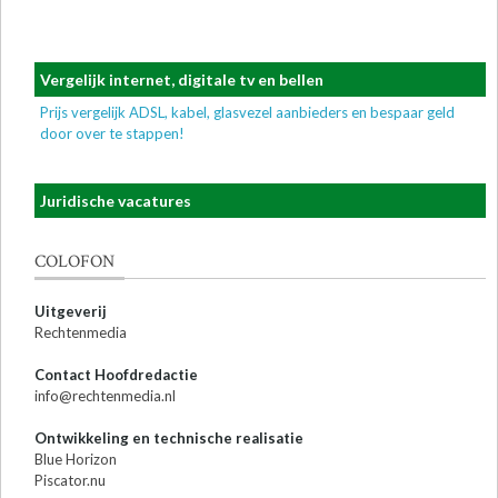
Vergelijk internet, digitale tv en bellen
Prijs vergelijk ADSL, kabel, glasvezel aanbieders en bespaar geld
door over te stappen!
Juridische vacatures
COLOFON
Uitgeverij
Rechtenmedia
Contact Hoofdredactie
info@rechtenmedia.nl
Ontwikkeling en technische realisatie
Blue Horizon
Piscator.nu