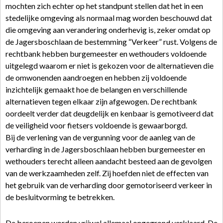
mochten zich echter op het standpunt stellen dat het in een
stedelijke omgeving als normaal mag worden beschouwd dat
die omgeving aan verandering onderhevig is, zeker omdat op
de Jagersboschlaan de bestemming “Verkeer” rust. Volgens de
rechtbank hebben burgemeester en wethouders voldoende
uitgelegd waarom er niet is gekozen voor de alternatieven die
de omwonenden aandroegen en hebben zij voldoende
inzichtelijk gemaakt hoe de belangen en verschillende
alternatieven tegen elkaar zijn afgewogen. De rechtbank
oordeelt verder dat deugdelijk en kenbaar is gemotiveerd dat
de veiligheid voor fietsers voldoende is gewaarborgd.
Bij de verlening van de vergunning voor de aanleg van de
verharding in de Jagersboschlaan hebben burgemeester en
wethouders terecht alleen aandacht besteed aan de gevolgen
van de werkzaamheden zelf. Zij hoefden niet de effecten van
het gebruik van de verharding door gemotoriseerd verkeer in
de besluitvorming te betrekken.
De beroepen worden vrijwel allemaal ongegrond verklaard. De