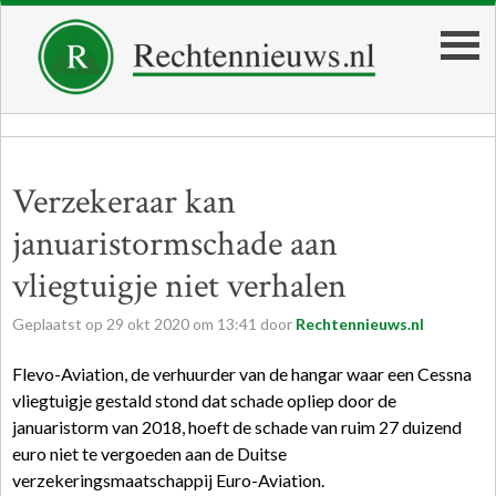
Verzekeraar kan
januaristormschade aan
vliegtuigje niet verhalen
Geplaatst op
29
okt
2020
om
13:41
door
Rechtennieuws.nl
Flevo-Aviation, de verhuurder van de hangar waar een Cessna
vliegtuigje gestald stond dat schade opliep door de
januaristorm van 2018, hoeft de schade van ruim 27 duizend
euro niet te vergoeden aan de Duitse
verzekeringsmaatschappij Euro-Aviation.