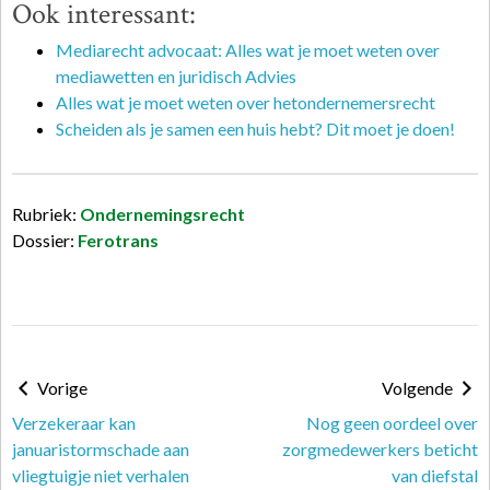
Ook interessant:
Mediarecht advocaat: Alles wat je moet weten over
mediawetten en juridisch Advies
Alles wat je moet weten over hetondernemersrecht
Scheiden als je samen een huis hebt? Dit moet je doen!
Rubriek:
Ondernemingsrecht
Dossier:
Ferotrans
Vorige
Volgende
Verzekeraar kan
Nog geen oordeel over
januaristormschade aan
zorgmedewerkers beticht
vliegtuigje niet verhalen
van diefstal