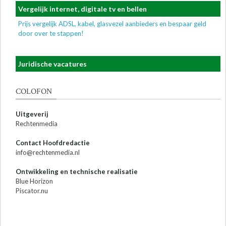
Vergelijk internet, digitale tv en bellen
Prijs vergelijk ADSL, kabel, glasvezel aanbieders en bespaar geld
door over te stappen!
Juridische vacatures
COLOFON
Uitgeverij
Rechtenmedia
Contact Hoofdredactie
info@rechtenmedia.nl
Ontwikkeling en technische realisatie
Blue Horizon
Piscator.nu