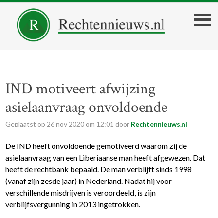
IND motiveert afwijzing
asielaanvraag onvoldoende
Geplaatst op
26
nov
2020
om
12:01
door
Rechtennieuws.nl
De IND heeft onvoldoende gemotiveerd waarom zij de
asielaanvraag van een Liberiaanse man heeft afgewezen. Dat
heeft de rechtbank bepaald. De man verblijft sinds 1998
(vanaf zijn zesde jaar) in Nederland. Nadat hij voor
verschillende misdrijven is veroordeeld, is zijn
verblijfsvergunning in 2013 ingetrokken.