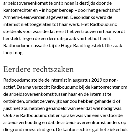
arbeidsovereenkomst te ontbinden is destijds door de
kantonrechter en – in hoger beroep – door het gerechtshof
Arnhem-Leeuwarden afgewezen. Desondanks werd de
internist niet toegelaten tot haar werk. Het Radboudumc
stelde als voorwaarde dat eerst het vertrouwen in haar wordt
hersteld. Tegen de eerdere uitspraak van het hof heeft
Radboudumc cassatie bij de Hoge Raad ingesteld. Die zaak
loopt nog.
Eerdere rechtszaken
Radboudumc stelde de internist in augustus 2019 op non-
actief. Daarna verzocht Radboudumc bij de kantonrechter om
de arbeidsovereenkomst tussen haar en de internist te
ontbinden, omdat ze verwijtbaar zou hebben gehandeld of
juist niet zou hebben gehandeld wanneer dat wel nodig was.
Ook zei Radboudumc dat er sprake was van een verstoorde
arbeidsverhouding en dat de arbeidsovereenkomst anders op
die grond moest eindigen. De kantonrechter gaf het ziekenhuis