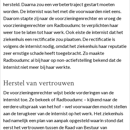
hersteld. Daarna zou een verbetertraject gestart moeten
worden. De internist was het met die voorwaarden niet eens.
Daarom stapte zij naar de voorzieningenrechter en vroeg de
voorzieningenrechter om Radboudumc te verplichten haar
weer toe te laten tot haar werk. Ook eiste de internist dat het
ziekenhuis een rectificatie zou plaatsen. De rectificatie is
volgens de internist nodig, omdat het ziekenhuis haar reputatie
zeer ernstige schade heeft toegebracht. Zo maakte
Radboudumc al bij haar op non-actiefstelling bekend dat de
internist niet meer bij haar werkte.
Herstel van vertrouwen
De voorzieningenrechter wijst beide vorderingen van de
internist toe. Ze bekeek of Radboudumc – kijkend naar de
eerdere uitspraak van het hof – wel voorwaarden mocht stellen
aan de terugkeer van de internist op het werk. Het ziekenhuis
had namelijk een plan van aanpak opgesteld waarin stond dat
eerst het vertrouwen tussen de Raad van Bestuur van