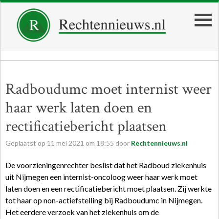
Radboudumc moet internist weer
haar werk laten doen en
rectificatiebericht plaatsen
Geplaatst op
11
mei
2021
om
18:55
door
Rechtennieuws.nl
De voorzieningenrechter beslist dat het Radboud ziekenhuis
uit Nijmegen een internist-oncoloog weer haar werk moet
laten doen en een rectificatiebericht moet plaatsen. Zij werkte
tot haar op non-actiefstelling bij Radboudumc in Nijmegen.
Het eerdere verzoek van het ziekenhuis om de