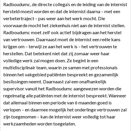
Radboudumc, de directe collega’s en de leiding van de internist
hersteld moest worden en dat de internist daarna – met een
verbetertraject – pas weer aan het werk mocht. Die
voorwaarde mocht het ziekenhuis niet aan de internist stellen.
Radboudumc moet zelf ook actief bijdragen aan het herstel
van vertrouwen. Daarnaast moet de internist een reële kans
krijgen om – terwijl ze aan het werk is – het vertrouwen te
herstellen. Dat betekent niet dat zij zomaar weer haar
volledige werk zal mogen doen. Ze begint in een
multidisciplinair team, waarin ze samen met professionals
binnen het vakgebied patiënten bespreekt en gezamenlijk
beslissingen neemt. Daarnaast zal een onafhankelijk
supervisor vanuit het Radboudumc aangewezen worden die
regelmatig alle patiënten met de internist bespreekt. Wanneer
dat allemaal binnen een periode van 6 maanden goed is
verlopen – en daarmee mogelijk het onderlinge vertrouwen zal
zijn toegenomen – kan de internist weer volledig tot haar
werkzaamheden worden toegelaten.