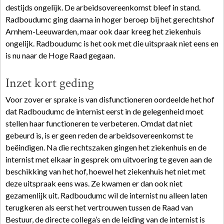
destijds ongelijk. De arbeidsovereenkomst bleef in stand.
Radboudumc ging daarna in hoger beroep bij het gerechtshof
Arnhem-Leeuwarden, maar ook daar kreeg het ziekenhuis
ongelijk. Radboudumc is het ook met die uitspraak niet eens en
is nu naar de Hoge Raad gegaan.
Inzet kort geding
Voor zover er sprake is van disfunctioneren oordeelde het hof
dat Radboudumc de internist eerst in de gelegenheid moet
stellen haar functioneren te verbeteren. Omdat dat niet
gebeurd is, is er geen reden de arbeidsovereenkomst te
beëindigen. Na die rechtszaken gingen het ziekenhuis en de
internist met elkaar in gesprek om uitvoering te geven aan de
beschikking van het hof, hoewel het ziekenhuis het niet met
deze uitspraak eens was. Ze kwamen er dan ook niet
gezamenlijk uit. Radboudumc wil de internist nu alleen laten
terugkeren als eerst het vertrouwen tussen de Raad van
Bestuur, de directe collega’s en de leiding van de internist is