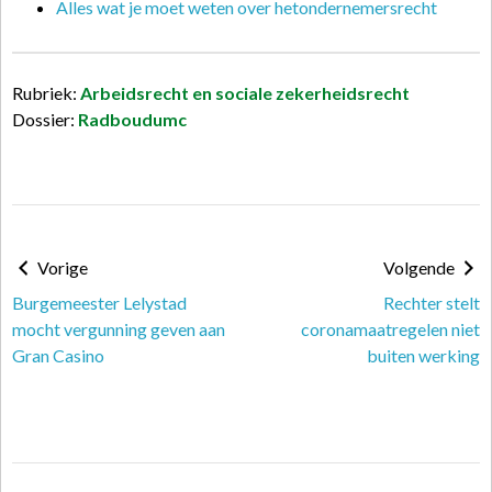
Alles wat je moet weten over hetondernemersrecht
Rubriek:
Arbeidsrecht en sociale zekerheidsrecht
Dossier:
Radboudumc
Vorige
Volgende
Burgemeester Lelystad
Rechter stelt
mocht vergunning geven aan
coronamaatregelen niet
Gran Casino
buiten werking