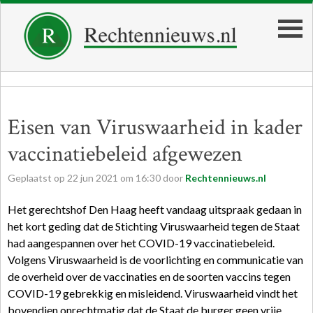
Eisen van Viruswaarheid in kader
vaccinatiebeleid afgewezen
Geplaatst op
22
jun
2021
om
16:30
door
Rechtennieuws.nl
Het gerechtshof Den Haag heeft vandaag uitspraak gedaan in
het kort geding dat de Stichting Viruswaarheid tegen de Staat
had aangespannen over het COVID-19 vaccinatiebeleid.
Volgens Viruswaarheid is de voorlichting en communicatie van
de overheid over de vaccinaties en de soorten vaccins tegen
COVID-19 gebrekkig en misleidend. Viruswaarheid vindt het
bovendien onrechtmatig dat de Staat de burger geen vrije