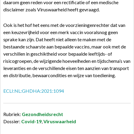
daarom geen reden voor een rectificatie of een medische
disclaimer zoals Viruswaarheid heeft gevraagd.
Ook is het hof het eens met de voorzieningenrechter dat van
een keuzevrijheid voor een merk vaccin vooralsnog geen
sprake kan zijn. Dat heeft niet alleen te maken met de
bestaande schaarste aan bepaalde vaccins, maar ook met de
verschillen in geschiktheid voor bepaalde leeftijds- of
risicogroepen, de wijzigende hoeveelheden en tijdschema’s van
leveranties en de verschillende eisen ten aanzien van transport
en distributie, bewaarcondities en wijze van toediening.
ECLI:NL:GHDHA:2021:1094
Rubriek:
Gezondheidsrecht
Dossier:
Covid-19
,
Viruswaarheid