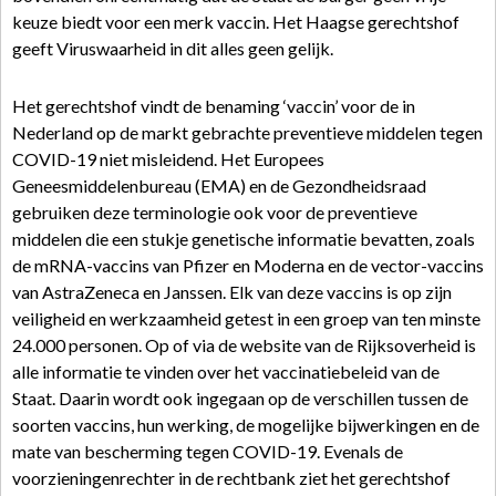
keuze biedt voor een merk vaccin. Het Haagse gerechtshof
geeft Viruswaarheid in dit alles geen gelijk.
Het gerechtshof vindt de benaming ‘vaccin’ voor de in
Nederland op de markt gebrachte preventieve middelen tegen
COVID-19 niet misleidend. Het Europees
Geneesmiddelenbureau (EMA) en de Gezondheidsraad
gebruiken deze terminologie ook voor de preventieve
middelen die een stukje genetische informatie bevatten, zoals
de mRNA-vaccins van Pfizer en Moderna en de vector-vaccins
van AstraZeneca en Janssen. Elk van deze vaccins is op zijn
veiligheid en werkzaamheid getest in een groep van ten minste
24.000 personen. Op of via de website van de Rijksoverheid is
alle informatie te vinden over het vaccinatiebeleid van de
Staat. Daarin wordt ook ingegaan op de verschillen tussen de
soorten vaccins, hun werking, de mogelijke bijwerkingen en de
mate van bescherming tegen COVID-19. Evenals de
voorzieningenrechter in de rechtbank ziet het gerechtshof