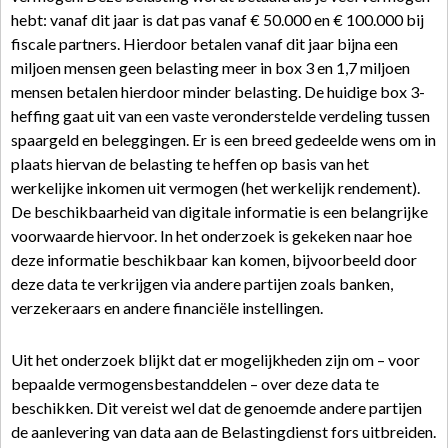
hebt: vanaf dit jaar is dat pas vanaf € 50.000 en € 100.000 bij
fiscale partners. Hierdoor betalen vanaf dit jaar bijna een
miljoen mensen geen belasting meer in box 3 en 1,7 miljoen
mensen betalen hierdoor minder belasting. De huidige box 3-
heffing gaat uit van een vaste veronderstelde verdeling tussen
spaargeld en beleggingen. Er is een breed gedeelde wens om in
plaats hiervan de belasting te heffen op basis van het
werkelijke inkomen uit vermogen (het werkelijk rendement).
De beschikbaarheid van digitale informatie is een belangrijke
voorwaarde hiervoor. In het onderzoek is gekeken naar hoe
deze informatie beschikbaar kan komen, bijvoorbeeld door
deze data te verkrijgen via andere partijen zoals banken,
verzekeraars en andere financiële instellingen.
Uit het onderzoek blijkt dat er mogelijkheden zijn om – voor
bepaalde vermogensbestanddelen – over deze data te
beschikken. Dit vereist wel dat de genoemde andere partijen
de aanlevering van data aan de Belastingdienst fors uitbreiden.