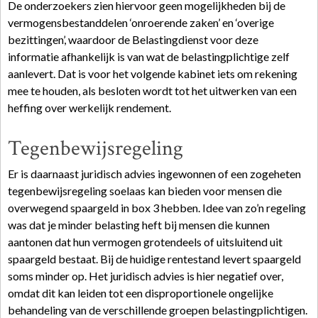
De onderzoekers zien hiervoor geen mogelijkheden bij de
vermogensbestanddelen ‘onroerende zaken’ en ‘overige
bezittingen’, waardoor de Belastingdienst voor deze
informatie afhankelijk is van wat de belastingplichtige zelf
aanlevert. Dat is voor het volgende kabinet iets om rekening
mee te houden, als besloten wordt tot het uitwerken van een
heffing over werkelijk rendement.
Tegenbewijsregeling
Er is daarnaast juridisch advies ingewonnen of een zogeheten
tegenbewijsregeling soelaas kan bieden voor mensen die
overwegend spaargeld in box 3 hebben. Idee van zo’n regeling
was dat je minder belasting heft bij mensen die kunnen
aantonen dat hun vermogen grotendeels of uitsluitend uit
spaargeld bestaat. Bij de huidige rentestand levert spaargeld
soms minder op. Het juridisch advies is hier negatief over,
omdat dit kan leiden tot een disproportionele ongelijke
behandeling van de verschillende groepen belastingplichtigen.