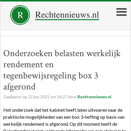
Onderzoeken belasten werkelijk
rendement en
tegenbewijsregeling box 3
afgerond
Geplaatst op
22
jun
2021
om
16:27
door
Rechtennieuws.nl
Het onderzoek dat het kabinet heeft laten uitvoeren naar de
praktische mogelijkheden van een box 3-heffing op basis van
werkelijk rendement is afgerond. Op dit moment heeft de
Belastingdienst niet voldoende informatie om zo’n stelsel in te