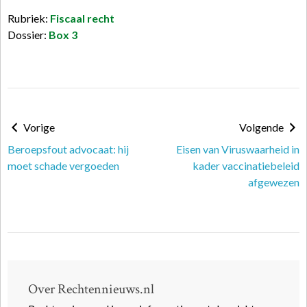
Rubriek:
Fiscaal recht
Dossier:
Box 3
Vorige
Volgende
Beroepsfout advocaat: hij
Eisen van Viruswaarheid in
moet schade vergoeden
kader vaccinatiebeleid
afgewezen
Over Rechtennieuws.nl