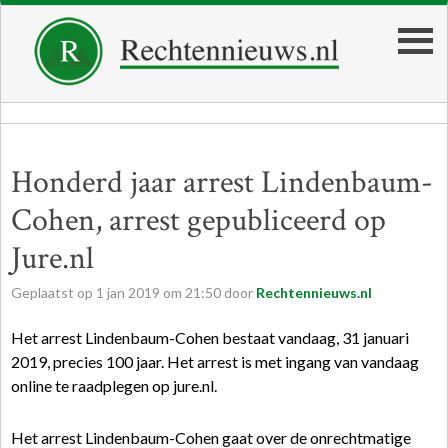
Honderd jaar arrest Lindenbaum-
Cohen, arrest gepubliceerd op
Jure.nl
Geplaatst op
1
jan
2019
om
21:50
door
Rechtennieuws.nl
Het arrest Lindenbaum-Cohen bestaat vandaag, 31 januari
2019, precies 100 jaar. Het arrest is met ingang van vandaag
online te raadplegen op jure.nl.
Het arrest Lindenbaum-Cohen gaat over de onrechtmatige