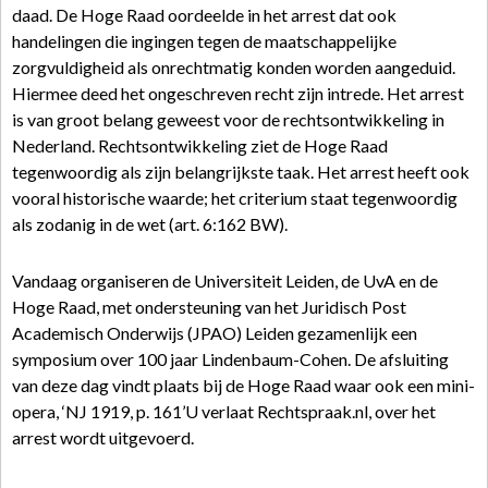
daad. De Hoge Raad oordeelde in het arrest dat ook
handelingen die ingingen tegen de maatschappelijke
zorgvuldigheid als onrechtmatig konden worden aangeduid.
Hiermee deed het ongeschreven recht zijn intrede. Het arrest
is van groot belang geweest voor de rechtsontwikkeling in
Nederland. Rechtsontwikkeling ziet de Hoge Raad
tegenwoordig als zijn belangrijkste taak. Het arrest heeft ook
vooral historische waarde; het criterium staat tegenwoordig
als zodanig in de wet (art. 6:162 BW).
Vandaag organiseren de Universiteit Leiden, de UvA en de
Hoge Raad, met ondersteuning van het Juridisch Post
Academisch Onderwijs (JPAO) Leiden gezamenlijk een
symposium over 100 jaar Lindenbaum-Cohen. De afsluiting
van deze dag vindt plaats bij de Hoge Raad waar ook een mini-
opera, ‘NJ 1919, p. 161’U verlaat Rechtspraak.nl, over het
arrest wordt uitgevoerd.