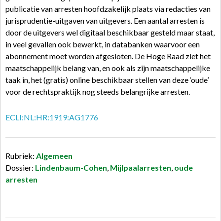
publicatie van arresten hoofdzakelijk plaats via redacties van
jurisprudentie-uitgaven van uitgevers. Een aantal arresten is
door de uitgevers wel digitaal beschikbaar gesteld maar staat,
in veel gevallen ook bewerkt, in databanken waarvoor een
abonnement moet worden afgesloten. De Hoge Raad ziet het
maatschappelijk belang van, en ook als zijn maatschappelijke
taak in, het (gratis) online beschikbaar stellen van deze ‘oude’
voor de rechtspraktijk nog steeds belangrijke arresten.
ECLI:NL:HR:1919:AG1776
Rubriek:
Algemeen
Dossier:
Lindenbaum-Cohen
,
Mijlpaalarresten
,
oude
arresten