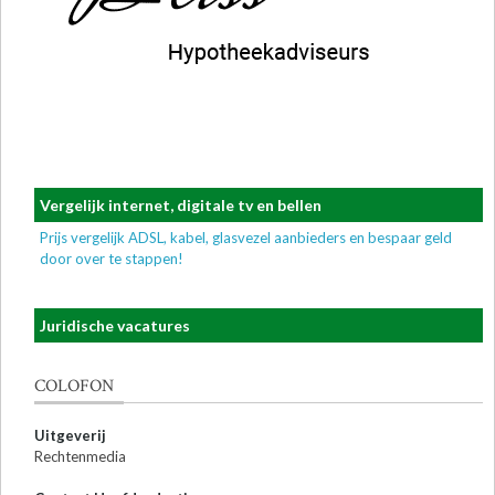
Vergelijk internet, digitale tv en bellen
Prijs vergelijk ADSL, kabel, glasvezel aanbieders en bespaar geld
door over te stappen!
Juridische vacatures
COLOFON
Uitgeverij
Rechtenmedia