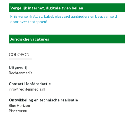
Vergelijk internet, digitale tv en bellen
Prijs vergelijk ADSL, kabel, glasvezel aanbieders en bespaar geld
door over te stappen!
Juridische vacatures
COLOFON
Uitgeverij
Rechtenmedia
Contact Hoofdredactie
info@rechtenmedia.nl
Ontwikkeling en technische realisatie
Blue Horizon
Piscator.nu