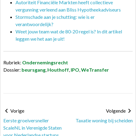
Autoriteit Financiële Markten heeft collectieve
vergunning verleend aan Bliss Hypotheekadviseurs
Stormschade aan je schutting: wie is er
verantwoordelijk?
Weet jouw team wat de 80-20 regel is? In dit artikel
leggen we het aan je uit!
Rubriek:
Ondernemingsrecht
Dossier:
beursgang
,
Houthoff
,
IPO
,
WeTransfer
Vorige
Volgende
Eerste groeiversneller
Taxatie woning bij scheiden
ScaleNL in Verenigde Staten
voor Nederlandse startups