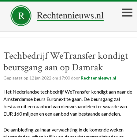
Techbedrijf WeTransfer kondigt
beursgang aan op Damrak
Geplaatst op
12
jan
2022
om
17:00
door
Rechtennieuws.nl
Het Nederlandse techbedrijf WeTransfer kondigt aan naar de
Amsterdamse beurs Euronext te gaan. De beursgang zal
bestaan uit een aanbod van nieuwe aandelen ter waarde van
EUR 160 miljoen en een aanbod van bestaande aandelen.
De aanbieding zal naar verwachting in de komende weken
plaatsvinden, afhankelijk van de marktomstandigheden en