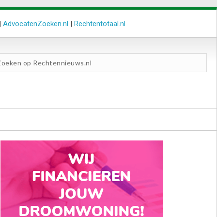
|
AdvocatenZoeken.nl
|
Rechtentotaal.nl