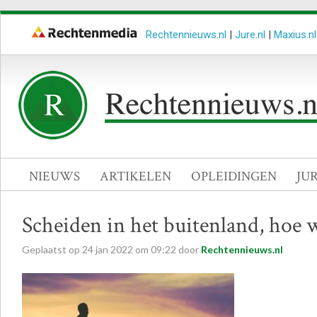
Rechtennieuws.nl
|
Jure.nl
|
Maxius.nl
NIEUWS
ARTIKELEN
OPLEIDINGEN
JU
Scheiden in het buitenland, hoe 
Geplaatst op
24
jan
2022
om
09:22
door
Rechtennieuws.nl