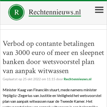
Verbod op contante betalingen
van 3000 euro of meer en sleepnet
banken door wetsvoorstel plan
van aanpak witwassen
Geplaatst op
25
okt
2022
om
11:15
door
Rechtennieuws.nl
Minister Kaag van Financiën stuurt, mede namens minister
Yeşilgöz-Zegerius van Justitie en Veiligheid het wetsvoorstel
plan van aanpak witwassen naar de Tweede Kamer. Het
wetsvoorstel plan van aanpak witwassen is een belangrijke