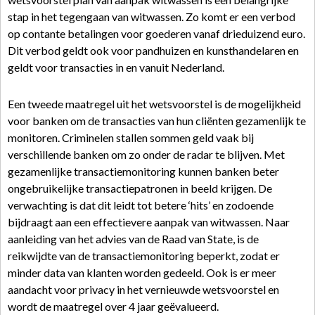
stap in het tegengaan van witwassen. Zo komt er een verbod
op contante betalingen voor goederen vanaf drieduizend euro.
Dit verbod geldt ook voor pandhuizen en kunsthandelaren en
geldt voor transacties in en vanuit Nederland.
Een tweede maatregel uit het wetsvoorstel is de mogelijkheid
voor banken om de transacties van hun cliënten gezamenlijk te
monitoren. Criminelen stallen sommen geld vaak bij
verschillende banken om zo onder de radar te blijven. Met
gezamenlijke transactiemonitoring kunnen banken beter
ongebruikelijke transactiepatronen in beeld krijgen. De
verwachting is dat dit leidt tot betere ‘hits’ en zodoende
bijdraagt aan een effectievere aanpak van witwassen. Naar
aanleiding van het advies van de Raad van State, is de
reikwijdte van de transactiemonitoring beperkt, zodat er
minder data van klanten worden gedeeld. Ook is er meer
aandacht voor privacy in het vernieuwde wetsvoorstel en
wordt de maatregel over 4 jaar geëvalueerd.