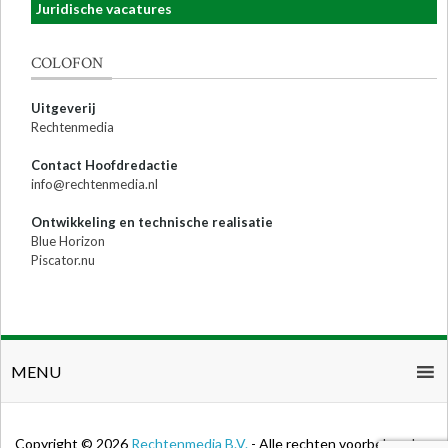
Juridische vacatures
COLOFON
Uitgeverij
Rechtenmedia
Contact Hoofdredactie
info@rechtenmedia.nl
Ontwikkeling en technische realisatie
Blue Horizon
Piscator.nu
MENU
Copyright © 2026
Rechtenmedia B.V.
- Alle rechten voorbehouden.