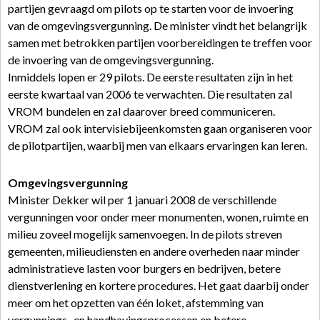
partijen gevraagd om pilots op te starten voor de invoering
van de omgevingsvergunning. De minister vindt het belangrijk
samen met betrokken partijen voorbereidingen te treffen voor
de invoering van de omgevingsvergunning.
Inmiddels lopen er 29 pilots. De eerste resultaten zijn in het
eerste kwartaal van 2006 te verwachten. Die resultaten zal
VROM bundelen en zal daarover breed communiceren.
VROM zal ook intervisiebijeenkomsten gaan organiseren voor
de pilotpartijen, waarbij men van elkaars ervaringen kan leren.
Omgevingsvergunning
Minister Dekker wil per 1 januari 2008 de verschillende
vergunningen voor onder meer monumenten, wonen, ruimte en
milieu zoveel mogelijk samenvoegen. In de pilots streven
gemeenten, milieudiensten en andere overheden naar minder
administratieve lasten voor burgers en bedrijven, betere
dienstverlening en kortere procedures. Het gaat daarbij onder
meer om het opzetten van één loket, afstemming van
vergunnings- en handhavingsprocessen en betere