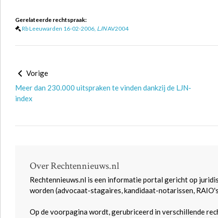
Gerelateerde rechtspraak:
Rb Leeuwarden 16-02-2006,
LJN
AV2004
Vorige
Meer dan 230.000 uitspraken te vinden dankzij de LJN-
index
Over Rechtennieuws.nl
Rechtennieuws.nl is een informatie portal gericht op juridi
worden (advocaat-stagaires, kandidaat-notarissen, RAIO'
Op de voorpagina wordt, gerubriceerd in verschillende rec