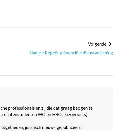
Volgende
Nadere Regeling financiële dienstverlening
sche professionals en zij die dat graag beogen te
s, rechtenstudenten WO en HBO, enzovoorts).
htsgebieden, juridisch nieuws gepubliceerd.