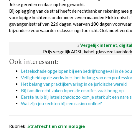
Jokse gereden en daar op hen gewacht.
Bij oplegging van de straf heeft de rechtbank er rekening mee 
voorlopige hechtenis onder meer zeven maanden Elektronisch 
gevangenisstraf van 226 dagen, waarvan 180 dagen voorwaardel
bijzondere voorwaarde reclasseringstoezicht. Ook moet verdac
»
Vergelijk internet, digita
Prijs vergelijk ADSL, kabel, glasvezel aanbie
Ook interessant:
Letselschade opgelopen bij een bedrijfsongeval in de bou
Veiligheid op de werkvloer: het belang van een professi
Het belang van praktijkervaring in de juridische wereld
Bij familierecht zaken lopen de emoties vaak hoog op
Eerste hulp bij letselschade: zo kom je sterk uit een nare s
Wat zijn jou rechten bij een casino online?
Rubriek:
Strafrecht en criminologie