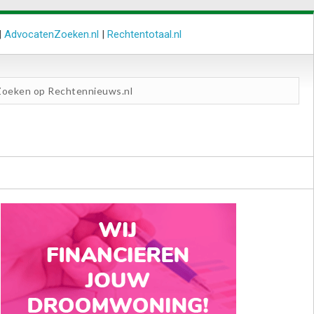
|
AdvocatenZoeken.nl
|
Rechtentotaal.nl