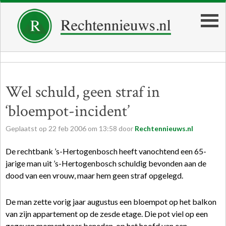
Wel schuld, geen straf in
‘bloempot-incident’
Geplaatst op
22
feb
2006
om
13:58
door
Rechtennieuws.nl
De rechtbank ’s-Hertogenbosch heeft vanochtend een 65-
jarige man uit ’s-Hertogenbosch schuldig bevonden aan de
dood van een vrouw, maar hem geen straf opgelegd.
De man zette vorig jaar augustus een bloempot op het balkon
van zijn appartement op de zesde etage. Die pot viel op een
gegeven moment naar beneden, op het hoofd van een