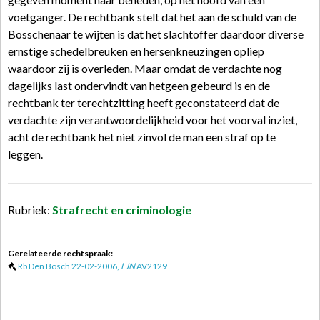
voetganger. De rechtbank stelt dat het aan de schuld van de
Bosschenaar te wijten is dat het slachtoffer daardoor diverse
ernstige schedelbreuken en hersenkneuzingen opliep
waardoor zij is overleden. Maar omdat de verdachte nog
dagelijks last ondervindt van hetgeen gebeurd is en de
rechtbank ter terechtzitting heeft geconstateerd dat de
verdachte zijn verantwoordelijkheid voor het voorval inziet,
acht de rechtbank het niet zinvol de man een straf op te
leggen.
Rubriek:
Strafrecht en criminologie
Gerelateerde rechtspraak:
Rb Den Bosch 22-02-2006,
LJN
AV2129