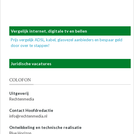
Vergelijk internet, digitale tv en bellen
Prijs vergelijk ADSL, kabel, glasvezel aanbieders en bespaar geld
door over te stappen!
Juridische vacatures
COLOFON
Uitgeverij
Rechtenmedia
Contact Hoofdredactie
info@rechtenmedia.nl
Ontwikkeling en technische realisatie
Blue Horizon