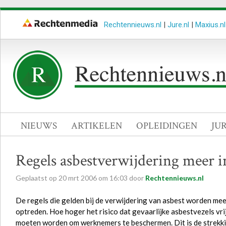
Rechtennieuws.nl
|
Jure.nl
|
Maxius.nl
NIEUWS
ARTIKELEN
OPLEIDINGEN
JU
Regels asbestverwijdering meer 
Geplaatst op
20
mrt
2006
om
16:03
door
Rechtennieuws.nl
De regels die gelden bij de verwijdering van asbest worden mee
optreden. Hoe hoger het risico dat gevaarlijke asbestvezels v
moeten worden om werknemers te beschermen. Dit is de strekki