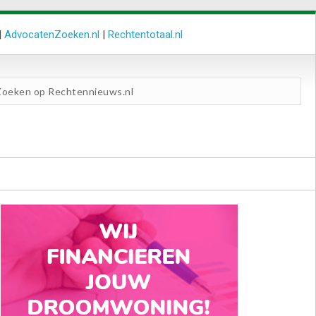
|
AdvocatenZoeken.nl
|
Rechtentotaal.nl