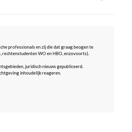
sche professionals en zij die dat graag beogen te
s, rechtenstudenten WO en HBO, enzovoorts).
htsgebieden, juridisch nieuws gepubliceerd.
htgeving inhoudelijk reageren.