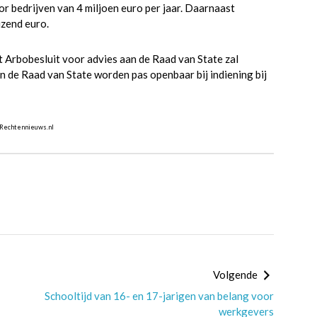
or bedrijven van 4 miljoen euro per jaar. Daarnaast
izend euro.
t Arbobesluit voor advies aan de Raad van State zal
n de Raad van State worden pas openbaar bij indiening bij
 Rechtennieuws.nl
Volgende
Schooltijd van 16- en 17-jarigen van belang voor
werkgevers