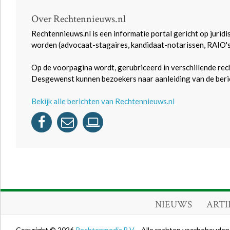
Over Rechtennieuws.nl
Rechtennieuws.nl is een informatie portal gericht op juridi
worden (advocaat-stagaires, kandidaat-notarissen, RAIO'
Op de voorpagina wordt, gerubriceerd in verschillende rec
Desgewenst kunnen bezoekers naar aanleiding van de beric
Bekijk alle berichten van Rechtennieuws.nl
NIEUWS
ARTI
Copyright © 2026
Rechtenmedia B.V.
- Alle rechten voorbehouden