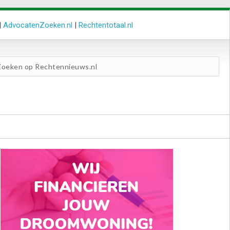
|
AdvocatenZoeken.nl
|
Rechtentotaal.nl