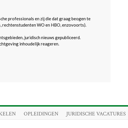
sche professionals en zij die dat graag beogen te
s, rechtenstudenten WO en HBO, enzovoorts).
htsgebieden, juridisch nieuws gepubliceerd.
htgeving inhoudelijk reageren.
KELEN
OPLEIDINGEN
JURIDISCHE VACATURES
.