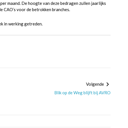
 per maand. De hoogte van deze bedragen zullen jaarlijks
 de CAO’s voor de betrokken branches.
ek in werking getreden.
Volgende
Blik op de Weg blijft bij AVRO