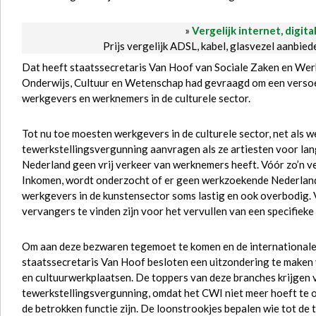
»
Vergelijk internet, digita
Prijs vergelijk ADSL, kabel, glasvezel aanbie
Dat heeft staatssecretaris Van Hoof van Sociale Zaken en Werk
Onderwijs, Cultuur en Wetenschap had gevraagd om een versoep
werkgevers en werknemers in de culturele sector.
Tot nu toe moesten werkgevers in de culturele sector, net als 
tewerkstellingsvergunning aanvragen als ze artiesten voor lan
Nederland geen vrij verkeer van werknemers heeft. Vóór zo’n 
Inkomen, wordt onderzocht of er geen werkzoekende Nederlande
werkgevers in de kunstensector soms lastig en ook overbodig. V
vervangers te vinden zijn voor het vervullen van een specifieke a
Om aan deze bezwaren tegemoet te komen en de internationale 
staatssecretaris Van Hoof besloten een uitzondering te maken vo
en cultuurwerkplaatsen. De toppers van deze branches krijgen 
tewerkstellingsvergunning, omdat het CWI niet meer hoeft te
de betrokken functie zijn. De loonstrookjes bepalen wie tot de 