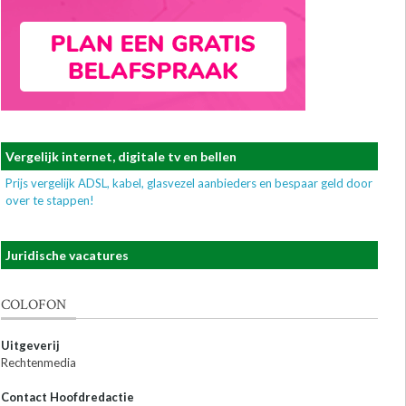
Vergelijk internet, digitale tv en bellen
Prijs vergelijk ADSL, kabel, glasvezel aanbieders en bespaar geld door
over te stappen!
Juridische vacatures
COLOFON
Uitgeverij
Rechtenmedia
Contact Hoofdredactie