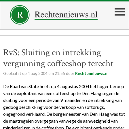
RvS: Sluiting en intrekking
vergunning coffeeshop terecht
Geplaatst op
4
aug
2004
om
21:55
door
Rechtennieuws.nl
De Raad van State heeft op 4 augustus 2004 het hoger beroep
van de exploitant van een coffeeshop te Den Haag tegen de
sluiting voor een periode van 9 maanden en de intrekking van
gedoogbeschikking voor de verkoop van softdrugs,
ongegrond verklaard. De burgemeester van Den Haag was tot
de maatregelen overgegaan vanwege de aanwezigheid van
minderjarigen in de coffeeshop. De exploitant ontkende onder