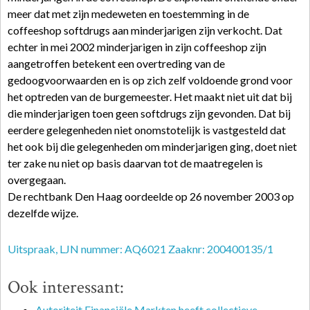
meer dat met zijn medeweten en toestemming in de
coffeeshop softdrugs aan minderjarigen zijn verkocht. Dat
echter in mei 2002 minderjarigen in zijn coffeeshop zijn
aangetroffen betekent een overtreding van de
gedoogvoorwaarden en is op zich zelf voldoende grond voor
het optreden van de burgemeester. Het maakt niet uit dat bij
die minderjarigen toen geen softdrugs zijn gevonden. Dat bij
eerdere gelegenheden niet onomstotelijk is vastgesteld dat
het ook bij die gelegenheden om minderjarigen ging, doet niet
ter zake nu niet op basis daarvan tot de maatregelen is
overgegaan.
De rechtbank Den Haag oordeelde op 26 november 2003 op
dezelfde wijze.
Uitspraak, LJN nummer: AQ6021 Zaaknr: 200400135/1
Ook interessant:
Autoriteit Financiële Markten heeft collectieve