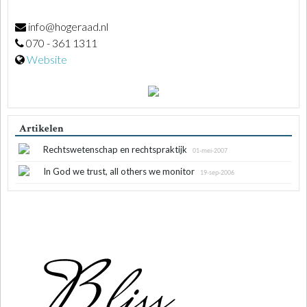
info@hogeraad.nl
070 - 361 1311
Website
Artikelen
Rechtswetenschap en rechtspraktijk
01-mei-2007
In God we trust, all others we monitor
19-sep-2006