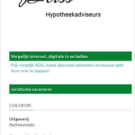
Vergelijk internet, digitale tv en bellen
Prijs vergelijk ADSL, kabel, glasvezel aanbieders en bespaar geld
door over te stappen!
Juridische vacatures
COLOFON
Uitgeverij
Rechtenmedia