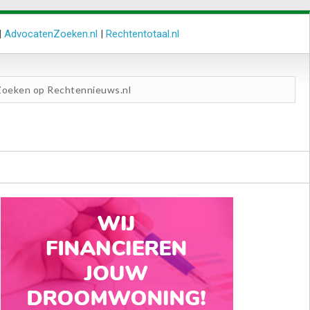
|
AdvocatenZoeken.nl
|
Rechtentotaal.nl