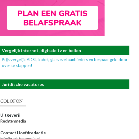
Vergelijk internet, digitale tv en bellen
Prijs vergelijk ADSL, kabel, glasvezel aanbieders en bespaar geld door
over te stappen!
Juridische vacatures
COLOFON
Uitgeverij
Rechtenmedia
Contact Hoofdredactie
info@rechtenmedia.nl