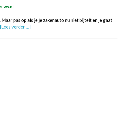
euws.nl
 Maar pas op als je je zakenauto nu niet bijtelt en je gaat
[Lees verder …]