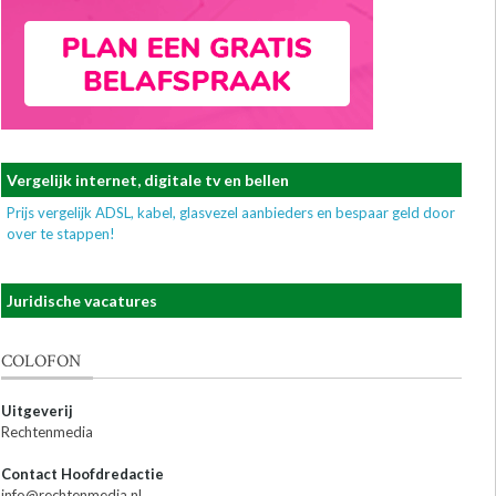
Vergelijk internet, digitale tv en bellen
Prijs vergelijk ADSL, kabel, glasvezel aanbieders en bespaar geld door
over te stappen!
Juridische vacatures
COLOFON
Uitgeverij
Rechtenmedia
Contact Hoofdredactie
info@rechtenmedia.nl