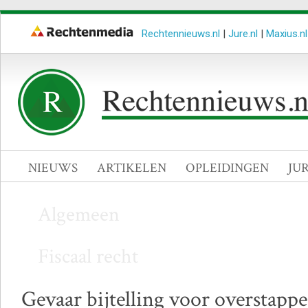
Rechtennieuws.nl
|
Jure.nl
|
Maxius.nl
NIEUWS
ARTIKELEN
OPLEIDINGEN
JU
Algemeen
Fiscaal recht
Gevaar bijtelling voor overstappe