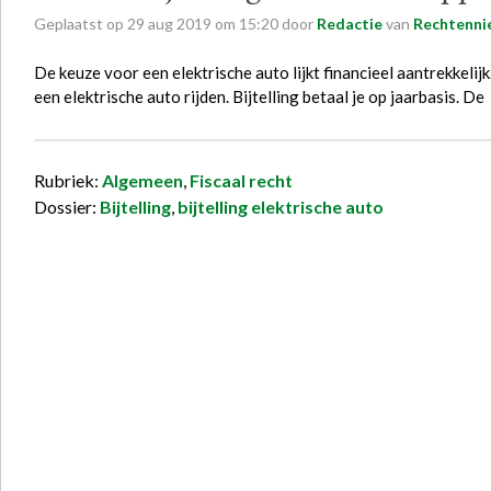
Geplaatst op
29
aug
2019
om
15:20
door
Redactie
van
Rechtenni
De keuze voor een elektrische auto lijkt financieel aantrekkelijk.
een elektrische auto rijden. Bijtelling betaal je op jaarbasis. De
Rubriek:
Algemeen
,
Fiscaal recht
Dossier:
Bijtelling
,
bijtelling elektrische auto