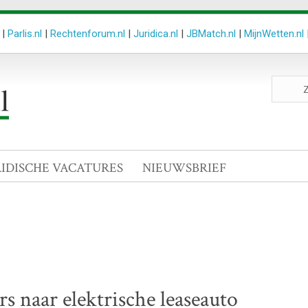
|
Parlis.nl
|
Rechtenforum.nl
|
Juridica.nl
|
JBMatch.nl
|
MijnWetten.nl
Zoeken
site
RIDISCHE VACATURES
NIEUWSBRIEF
rs naar elektrische leaseauto