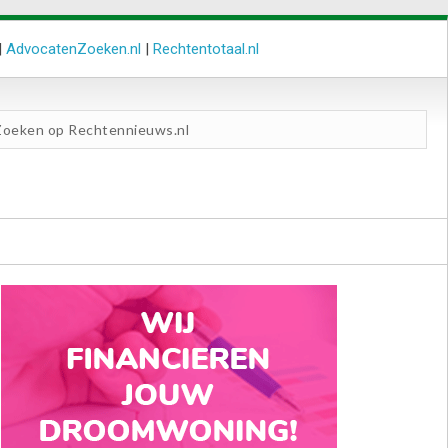
|
AdvocatenZoeken.nl
|
Rechtentotaal.nl