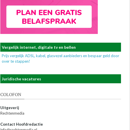
Vergelijk internet, digitale tv en bellen
Prijs vergelijk ADSL, kabel, glasvezel aanbieders en bespaar geld door
over te stappen!
Juridische vacatures
COLOFON
Uitgeverij
Rechtenmedia
Contact Hoofdredactie
info@rechtenmedia.nl