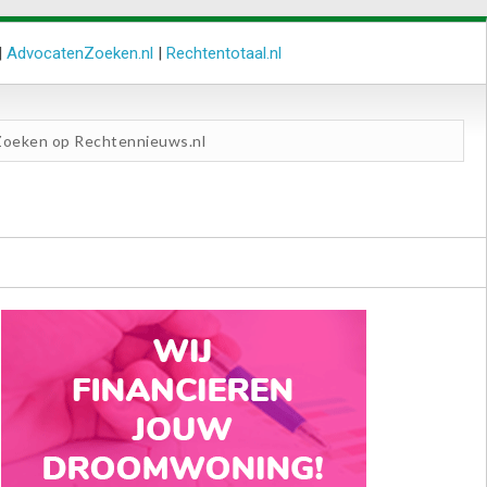
|
AdvocatenZoeken.nl
|
Rechtentotaal.nl