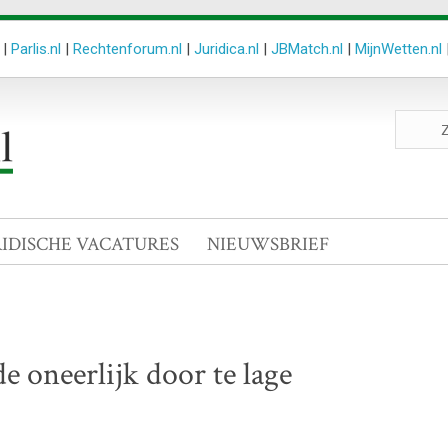
|
Parlis.nl
|
Rechtenforum.nl
|
Juridica.nl
|
JBMatch.nl
|
MijnWetten.nl
Zoeken
site
RIDISCHE VACATURES
NIEUWSBRIEF
 oneerlijk door te lage