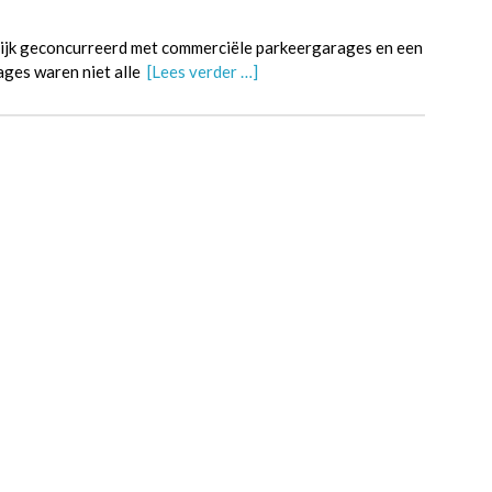
lijk geconcurreerd met commerciële parkeergarages en een
ages waren niet alle
[Lees verder …]