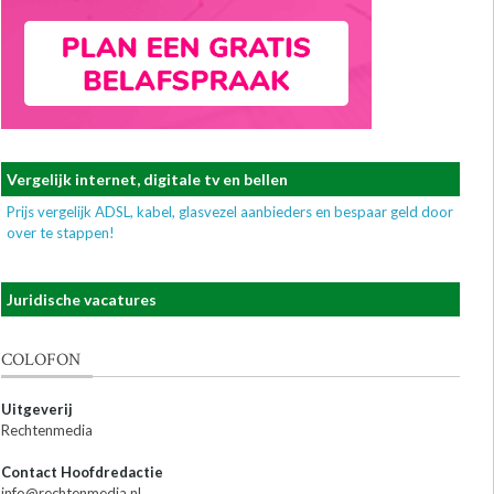
Vergelijk internet, digitale tv en bellen
Prijs vergelijk ADSL, kabel, glasvezel aanbieders en bespaar geld door
over te stappen!
Juridische vacatures
COLOFON
Uitgeverij
Rechtenmedia
Contact Hoofdredactie
info@rechtenmedia.nl