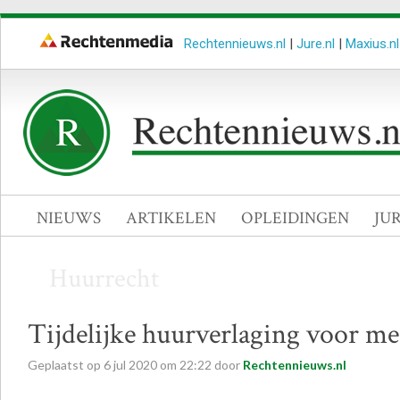
Rechtennieuws.nl
|
Jure.nl
|
Maxius.nl
NIEUWS
ARTIKELEN
OPLEIDINGEN
JU
Huurrecht
Tijdelijke huurverlaging voor me
Geplaatst op
6
jul
2020
om
22:22
door
Rechtennieuws.nl