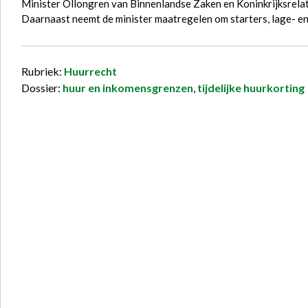
Minister Ollongren van Binnenlandse Zaken en Koninkrijksrelati
Daarnaast neemt de minister maatregelen om starters, lage- 
Rubriek:
Huurrecht
Dossier:
huur en inkomensgrenzen
,
tijdelijke huurkorting