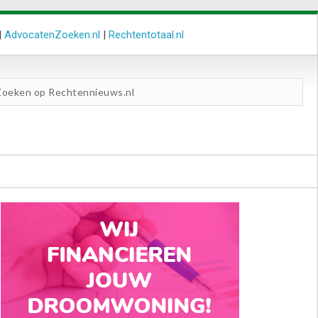
|
AdvocatenZoeken.nl
|
Rechtentotaal.nl