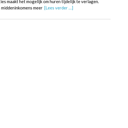
es maakt het mogelijk om huren tijdelijk te verlagen.
en middeninkomens meer
[Lees verder …]