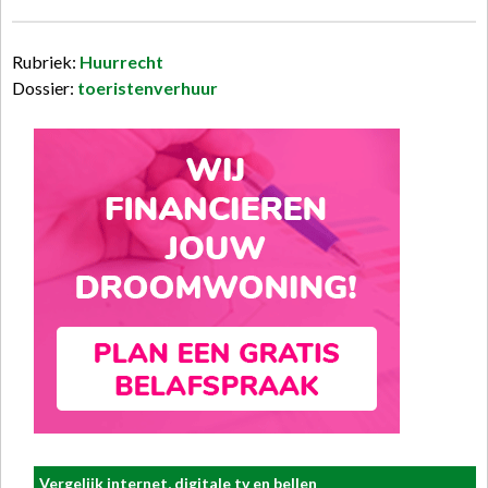
Rubriek:
Huurrecht
Dossier:
toeristenverhuur
Vergelijk internet, digitale tv en bellen