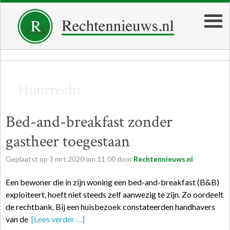
Huurrecht
Bed-and-breakfast zonder
gastheer toegestaan
Geplaatst op
3
mrt
2020
om
11:00
door
Rechtennieuws.nl
Een bewoner die in zijn woning een bed-and-breakfast (B&B)
exploiteert, hoeft niet steeds zelf aanwezig te zijn. Zo oordeelt
de rechtbank. Bij een huisbezoek constateerden handhavers
van de
[Lees verder …]