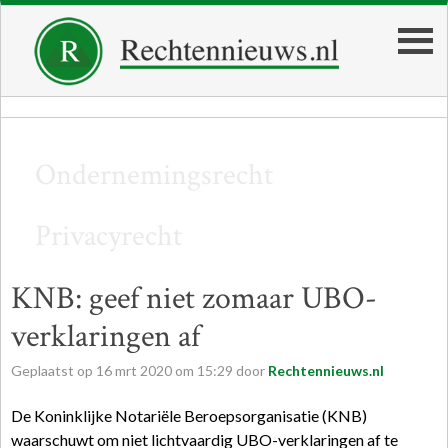
Ondernemingsrecht
Privacyrecht
KNB: geef niet zomaar UBO-
verklaringen af
Geplaatst op
16
mrt
2020
om
15:29
door
Rechtennieuws.nl
De Koninklijke Notariële Beroepsorganisatie (KNB)
waarschuwt om niet lichtvaardig UBO-verklaringen af te