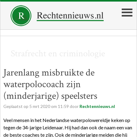
Strafrecht en criminologie
Jarenlang misbruikte de
waterpolocoach zijn
(minderjarige) speelsters
Geplaatst op
5
mrt
2020
om
11:59
door
Rechtennieuws.nl
Veel mensen in het Nederlandse waterpolowereldje keken op
tegen de 34-jarige Leidenaar. Hij had dan ook de naam een van
de beste coaches te zijn. Ook de minderjarige meiden die hij