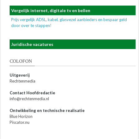
Vergelijk internet, digitale tv en bellen
Prijs vergelijk ADSL, kabel, glasvezel aanbieders en bespaar geld
door over te stappen!
Juridische vacatures
COLOFON
Uitgeverij
Rechtenmedia
Contact Hoofdredactie
info@rechtenmedia.nl
Ontwikkeling en technische realisatie
Blue Horizon
Piscator.nu