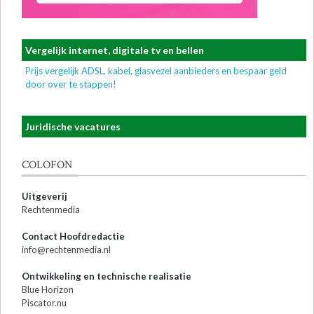
Vergelijk internet, digitale tv en bellen
Prijs vergelijk ADSL, kabel, glasvezel aanbieders en bespaar geld
door over te stappen!
Juridische vacatures
COLOFON
Uitgeverij
Rechtenmedia
Contact Hoofdredactie
info@rechtenmedia.nl
Ontwikkeling en technische realisatie
Blue Horizon
Piscator.nu