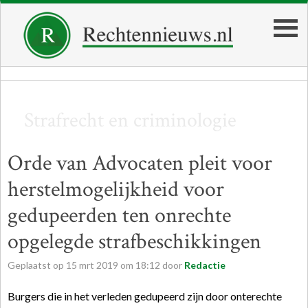
Strafrecht en criminologie
Orde van Advocaten pleit voor
herstelmogelijkheid voor
gedupeerden ten onrechte
opgelegde strafbeschikkingen
Geplaatst op
15
mrt
2019
om
18:12
door
Redactie
Burgers die in het verleden gedupeerd zijn door onterechte