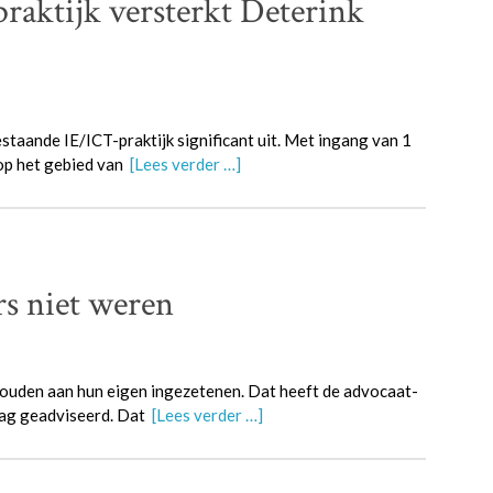
praktijk versterkt Deterink
taande IE/ICT-praktijk significant uit. Met ingang van 1
 op het gebied van
[Lees verder …]
rs niet weren
houden aan hun eigen ingezetenen. Dat heeft de advocaat-
dag geadviseerd. Dat
[Lees verder …]