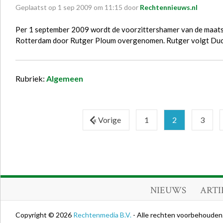
Geplaatst op
1
sep
2009
om
11:15
door
Rechtennieuws.nl
Per 1 september 2009 wordt de voorzittershamer van de maat
Rotterdam door Rutger Ploum overgenomen. Rutger volgt Duco
Rubriek:
Algemeen
« Vorige
1
2
3
NIEUWS
ARTI
Copyright © 2026
Rechtenmedia B.V.
- Alle rechten voorbehouden