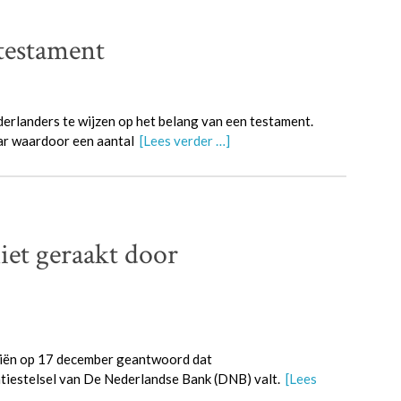
testament
rlanders te wijzen op het belang van een testament.
jaar waardoor een aantal
[Lees verder …]
iet geraakt door
iën op 17 december geantwoord dat
tiestelsel van De Nederlandse Bank (DNB) valt.
[Lees