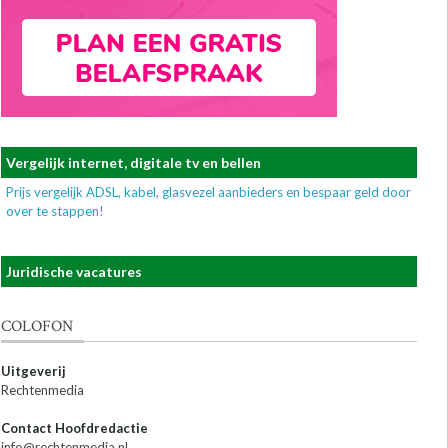
Vergelijk internet, digitale tv en bellen
Prijs vergelijk ADSL, kabel, glasvezel aanbieders en bespaar geld door
over te stappen!
Juridische vacatures
COLOFON
Uitgeverij
Rechtenmedia
Contact Hoofdredactie
info@rechtenmedia.nl