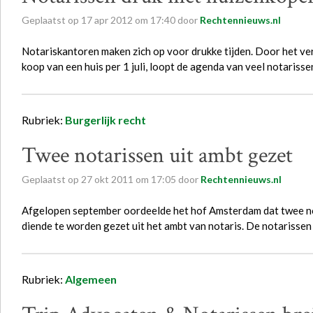
Geplaatst op
17
apr
2012
om
17:40
door
Rechtennieuws.nl
Notariskantoren maken zich op voor drukke tijden. Door het ve
koop van een huis per 1 juli, loopt de agenda van veel notariss
Rubriek:
Burgerlijk recht
Twee notarissen uit ambt gezet
Geplaatst op
27
okt
2011
om
17:05
door
Rechtennieuws.nl
Afgelopen september oordeelde het hof Amsterdam dat twee no
diende te worden gezet uit het ambt van notaris. De notarisse
Rubriek:
Algemeen