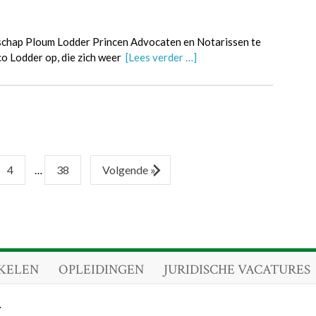
schap Ploum Lodder Princen Advocaten en Notarissen te
 Lodder op, die zich weer
[Lees verder …]
4
38
Volgende »
…
KELEN
OPLEIDINGEN
JURIDISCHE VACATURES
.