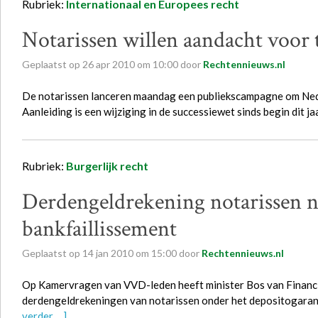
Rubriek:
Internationaal en Europees recht
Notarissen willen aandacht voor 
Geplaatst op
26
apr
2010
om
10:00
door
Rechtennieuws.nl
De notarissen lanceren maandag een publiekscampagne om Nede
Aanleiding is een wijziging in de successiewet sinds begin dit 
Rubriek:
Burgerlijk recht
Derdengeldrekening notarissen n
bankfaillissement
Geplaatst op
14
jan
2010
om
15:00
door
Rechtennieuws.nl
Op Kamervragen van VVD-leden heeft minister Bos van Financ
derdengeldrekeningen van notarissen onder het depositogaran
verder …]