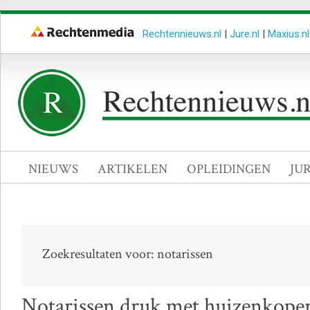
Rechtennieuws.nl
|
Jure.nl
|
Maxius.nl
NIEUWS
ARTIKELEN
OPLEIDINGEN
JU
Zoekresultaten voor: notarissen
Notarissen druk met huizenkopers