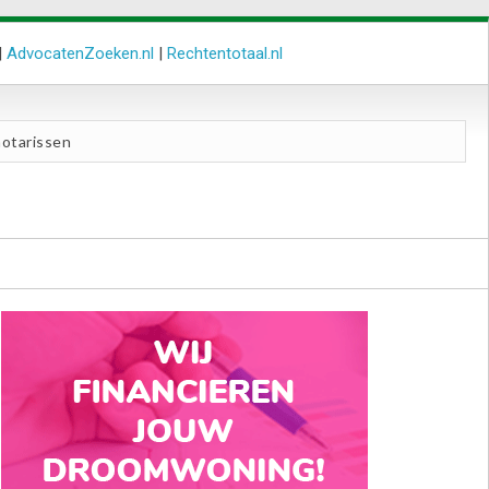
|
AdvocatenZoeken.nl
|
Rechtentotaal.nl