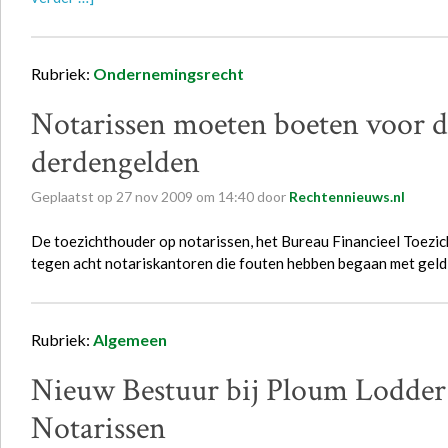
Rubriek:
Ondernemingsrecht
Notarissen moeten boeten voor 
derdengelden
Geplaatst op
27
nov
2009
om
14:40
door
Rechtennieuws.nl
De toezichthouder op notarissen, het Bureau Financieel Toezich
tegen acht notariskantoren die fouten hebben begaan met geld
Rubriek:
Algemeen
Nieuw Bestuur bij Ploum Lodder
Notarissen