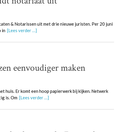
dt notariaat uit
aten & Notarissen uit met drie nieuwe juristen. Per 20 juni
p in
[Lees verder …]
izen eenvoudiger maken
et huis. Er komt een hoop papierwerk bij kijken. Netwerk
tig is. Om
[Lees verder …]