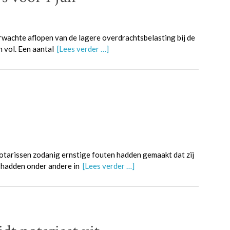
rwachte aflopen van de lagere overdrachtsbelasting bij de
en vol. Een aantal
[Lees verder …]
tarissen zodanig ernstige fouten hadden gemaakt dat zij
n hadden onder andere in
[Lees verder …]