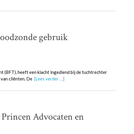
doodzonde gebruik
t (BFT), heeft een klacht ingediend bij de tuchtrechter
 van cliënten. De
[Lees verder …]
 Princen Advocaten en