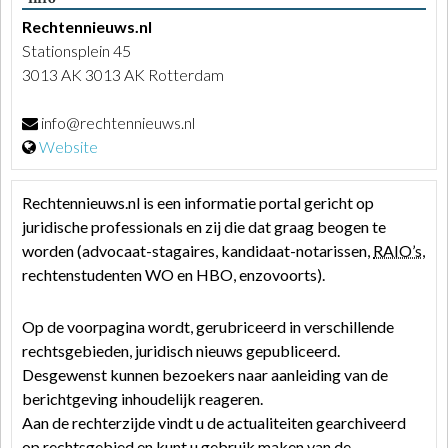
Rechtennieuws.nl
Stationsplein 45
3013 AK 3013 AK Rotterdam
info@rechtennieuws.nl
Website
Rechtennieuws.nl is een informatie portal gericht op
juridische professionals en zij die dat graag beogen te
worden (advocaat-stagaires, kandidaat-notarissen,
RAIO’s
,
rechtenstudenten WO en HBO, enzovoorts).
Op de voorpagina wordt, gerubriceerd in verschillende
rechtsgebieden, juridisch nieuws gepubliceerd.
Desgewenst kunnen bezoekers naar aanleiding van de
berichtgeving inhoudelijk reageren.
Aan de rechterzijde vindt u de actualiteiten gearchiveerd
op rechtsgebied en kunt u gebruik maken van de