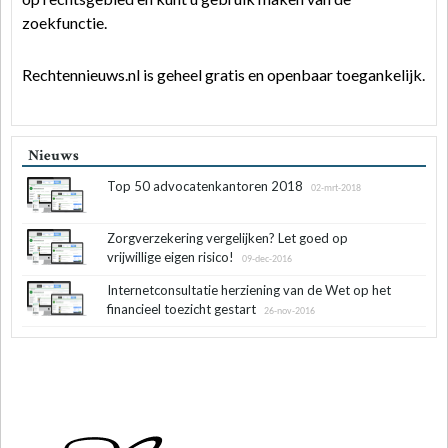
zoekfunctie.
Rechtennieuws.nl is geheel gratis en openbaar toegankelijk.
Nieuws
Top 50 advocatenkantoren 2018
02-mrt-2018
Zorgverzekering vergelijken? Let goed op
vrijwillige eigen risico!
09-dec-2016
Internetconsultatie herziening van de Wet op het
financieel toezicht gestart
26-nov-2016