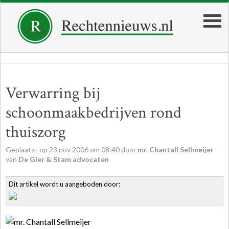
Verwarring bij
schoonmaakbedrijven rond
thuiszorg
Geplaatst op
23
nov
2006
om
08:40
door
mr. Chantall Sellmeijer
van
De Gier & Stam advocaten
Dit artikel wordt u aangeboden door: