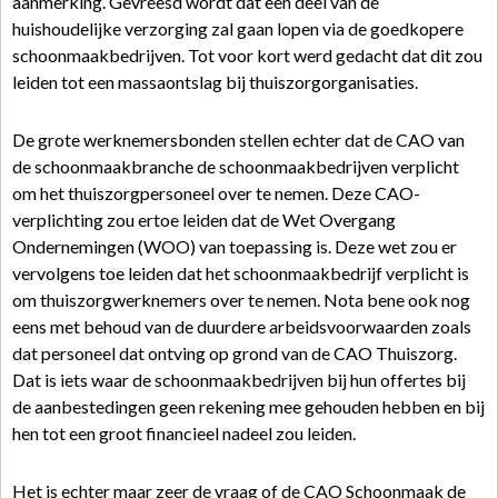
aanmerking. Gevreesd wordt dat een deel van de
huishoudelijke verzorging zal gaan lopen via de goedkopere
schoonmaakbedrijven. Tot voor kort werd gedacht dat dit zou
leiden tot een massaontslag bij thuiszorgorganisaties.
De grote werknemersbonden stellen echter dat de CAO van
de schoonmaakbranche de schoonmaakbedrijven verplicht
om het thuiszorgpersoneel over te nemen. Deze CAO-
verplichting zou ertoe leiden dat de Wet Overgang
Ondernemingen (WOO) van toepassing is. Deze wet zou er
vervolgens toe leiden dat het schoonmaakbedrijf verplicht is
om thuiszorgwerknemers over te nemen. Nota bene ook nog
eens met behoud van de duurdere arbeidsvoorwaarden zoals
dat personeel dat ontving op grond van de CAO Thuiszorg.
Dat is iets waar de schoonmaakbedrijven bij hun offertes bij
de aanbestedingen geen rekening mee gehouden hebben en bij
hen tot een groot financieel nadeel zou leiden.
Het is echter maar zeer de vraag of de CAO Schoonmaak de