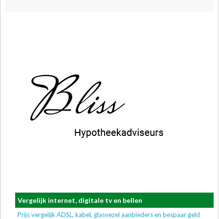
Vergelijk internet, digitale tv en bellen
Prijs vergelijk ADSL, kabel, glasvezel aanbieders en bespaar geld