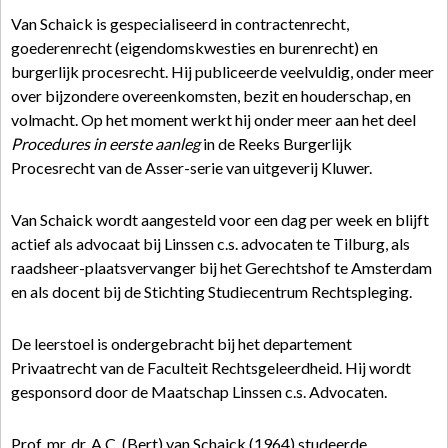
Van Schaick is gespecialiseerd in contractenrecht,
goederenrecht (eigendomskwesties en burenrecht) en
burgerlijk procesrecht. Hij publiceerde veelvuldig, onder meer
over bijzondere overeenkomsten, bezit en houderschap, en
volmacht. Op het moment werkt hij onder meer aan het deel
Procedures in eerste aanleg
in de Reeks Burgerlijk
Procesrecht van de Asser-serie van uitgeverij Kluwer.
Van Schaick wordt aangesteld voor een dag per week en blijft
actief als advocaat bij Linssen c.s. advocaten te Tilburg, als
raadsheer-plaatsvervanger bij het Gerechtshof te Amsterdam
en als docent bij de Stichting Studiecentrum Rechtspleging.
De leerstoel is ondergebracht bij het departement
Privaatrecht van de Faculteit Rechtsgeleerdheid. Hij wordt
gesponsord door de Maatschap Linssen c.s. Advocaten.
Prof. mr. dr. A.C. (Bert) van Schaick (1964) studeerde