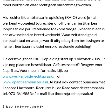
moet worden en waar recht geen onrecht mag worden.
Als rechterlijk ambtenaar in opleiding (RAIO) word je – al
werkend – opgeleid tot rechter of officier van justitie. Een
loopbaan die jou uitstekende toekomstmogelijkheden biedt in
een afwisselend en breed werkveld. Waar zelfstandigheid
centraal staat en waar je wordt uitgedaagd om beslissingen te
nemen. Een baan inclusief een professionele opleiding!
De eerst volgende RAIO-opleiding start op 1 oktober 2009. Er
zijn nog plaatsen beschikbaar. Geïnteresseerd? Reageer voor
1 april a.s. Voor meer informatie: kijk op
www.werkenbijderechtspraak.nl
of
www.openbaarministerie.nl
. Je kunt ook contact opnemen met
Leonore Harthoorn, Recruiter bij de Raad voor de rechtspraak,
tel. 070-3619863 of e-mail l.harthoorn@rechtspraak.nl
Ook interessant: