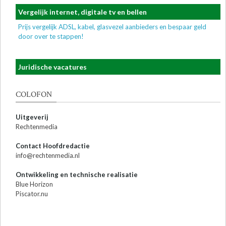
Vergelijk internet, digitale tv en bellen
Prijs vergelijk ADSL, kabel, glasvezel aanbieders en bespaar geld
door over te stappen!
Juridische vacatures
COLOFON
Uitgeverij
Rechtenmedia
Contact Hoofdredactie
info@rechtenmedia.nl
Ontwikkeling en technische realisatie
Blue Horizon
Piscator.nu