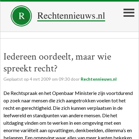
Iedereen oordeelt, maar wie
spreekt recht?
Geplaatst op
4
mrt
2009
om
09:30
door
Rechtennieuws.nl
De Rechtspraak en het Openbaar Ministerie zijn voortdurend
op zoek naar mensen die zich aangetrokken voelen tot het
recht en gerechtigheid. Die zich kunnen verplaatsen in de
leefwereld en standpunten van andere mensen. Die het
uitdaging vinden om te werken in een omgeving met een
enorme variëteit aan opvattingen, denkbeelden, dilemma’s en
belangen. Een omgeving waar alles van meer kanten bekeken