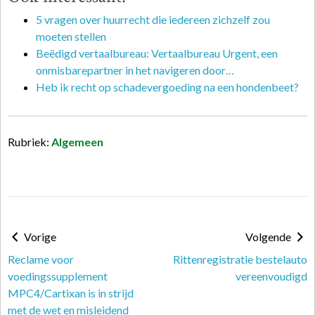
5 vragen over huurrecht die iedereen zichzelf zou
moeten stellen
Beëdigd vertaalbureau: Vertaalbureau Urgent, een
onmisbarepartner in het navigeren door…
Heb ik recht op schadevergoeding na een hondenbeet?
Rubriek:
Algemeen
Vorige
Volgende
Reclame voor
Rittenregistratie bestelauto
voedingssupplement
vereenvoudigd
MPC4/Cartixan is in strijd
met de wet en misleidend