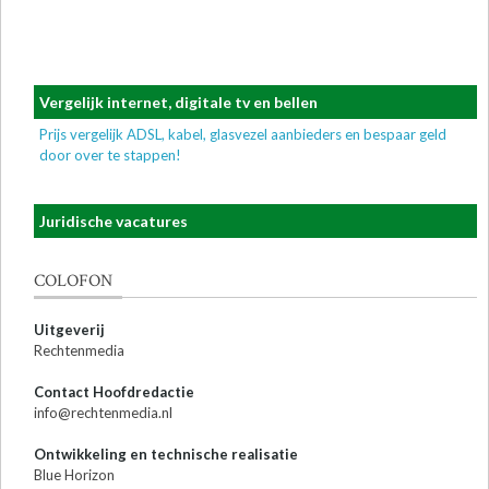
Vergelijk internet, digitale tv en bellen
Prijs vergelijk ADSL, kabel, glasvezel aanbieders en bespaar geld
door over te stappen!
Juridische vacatures
COLOFON
Uitgeverij
Rechtenmedia
Contact Hoofdredactie
info@rechtenmedia.nl
Ontwikkeling en technische realisatie
Blue Horizon