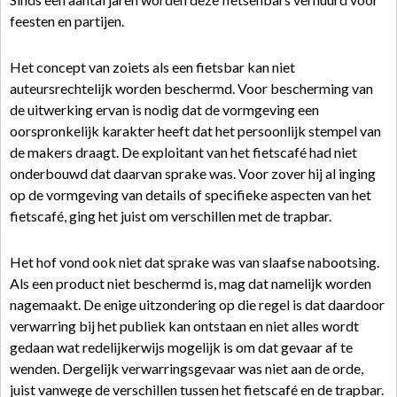
feesten en partijen.
Het concept van zoiets als een fietsbar kan niet
auteursrechtelijk worden beschermd. Voor bescherming van
de uitwerking ervan is nodig dat de vormgeving een
oorspronkelijk karakter heeft dat het persoonlijk stempel van
de makers draagt. De exploitant van het fietscafé had niet
onderbouwd dat daarvan sprake was. Voor zover hij al inging
op de vormgeving van details of specifieke aspecten van het
fietscafé, ging het juist om verschillen met de trapbar.
Het hof vond ook niet dat sprake was van slaafse nabootsing.
Als een product niet beschermd is, mag dat namelijk worden
nagemaakt. De enige uitzondering op die regel is dat daardoor
verwarring bij het publiek kan ontstaan en niet alles wordt
gedaan wat redelijkerwijs mogelijk is om dat gevaar af te
wenden. Dergelijk verwarringsgevaar was niet aan de orde,
juist vanwege de verschillen tussen het fietscafé en de trapbar.