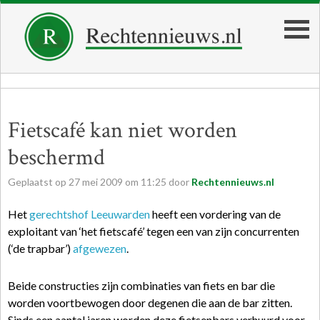
Fietscafé kan niet worden
beschermd
Geplaatst op
27
mei
2009
om
11:25
door
Rechtennieuws.nl
Het
gerechtshof Leeuwarden
heeft een vordering van de
exploitant van ‘het fietscafé’ tegen een van zijn concurrenten
(‘de trapbar’)
afgewezen
.
Beide constructies zijn combinaties van fiets en bar die
worden voortbewogen door degenen die aan de bar zitten.
Sinds een aantal jaren worden deze fietsenbars verhuurd voor