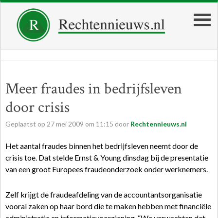
Meer fraudes in bedrijfsleven
door crisis
Geplaatst op
27
mei
2009
om
11:15
door
Rechtennieuws.nl
Het aantal fraudes binnen het bedrijfsleven neemt door de
crisis toe. Dat stelde Ernst & Young dinsdag bij de presentatie
van een groot Europees fraudeonderzoek onder werknemers.
Zelf krijgt de fraudeafdeling van de accountantsorganisatie
vooral zaken op haar bord die te maken hebben met financiële
administratie en informatievoorziening. “We verwachten dat