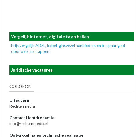
Vergelijk internet, digitale tv en bellen
Prijs vergelijk ADSL, kabel, glasvezel aanbieders en bespaar geld
door over te stappen!
Juridische vacatures
COLOFON
Uitgeverij
Rechtenmedia
Contact Hoofdredactie
info@rechtenmedia.nl
Ontwikkeling en technische realisatie