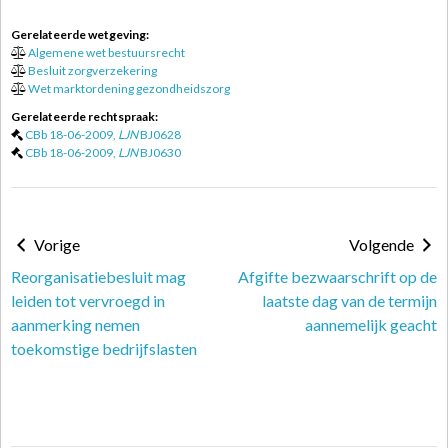
Gerelateerde wetgeving:
Algemene wet bestuursrecht
Besluit zorgverzekering
Wet marktordening gezondheidszorg
Gerelateerde rechtspraak:
CBb 18-06-2009,
LJN
BJ0628
CBb 18-06-2009,
LJN
BJ0630
Vorige
Volgende
Reorganisatiebesluit mag
Afgifte bezwaarschrift op de
leiden tot vervroegd in
laatste dag van de termijn
aanmerking nemen
aannemelijk geacht
toekomstige bedrijfslasten