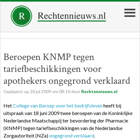
Beroepen KNMP tegen
tariefbeschikkingen voor
apothekers ongegrond verklaard
Geplaatst op
20
jul
2009
om
08:10
door
Rechtennieuws.nl
Het
College van Beroep voor het bedrijfsleven
heeft bij
uitspraak van 18 juni 2009 twee beroepen van de Koninklijke
Nederlandse Maatschappij ter bevordering der Pharmacie
(KNMP) tegen tariefbeschikkingen van de Nederlandse
Zorgautoriteit (NZa)
ongegrond verklaard
.