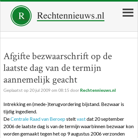
Afgifte bezwaarschrift op de
laatste dag van de termijn
aannemelijk geacht
Geplaatst op
20
jul
2009
om
08:15
door
Rechtennieuws.nl
Intrekking en (mede-)terugvordering bijstand. Bezwaar is
tijdig ingediend.
De
Centrale Raad van Beroep
stelt
vast
dat 20 september
2006 de laatste dag is van de termijn waarbinnen bezwaar kon
worden gemaakt tegen het op 9 augustus 2006 verzonden