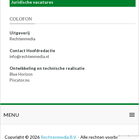
Juridische vacatures
COLOFON
Uitgeverij
Rechtenmedia
Contact Hoofdredactie
info@rechtenmedia.nl
Ontwikkeling en technische realisatie
Blue Horizon
Piscator.nu
MENU
Copyright © 2026
Rechtenmedia B.V.
- Alle rechten voorbehouden.