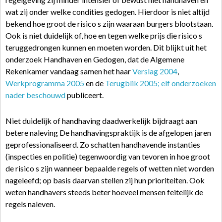
wat zij onder welke condities gedogen. Hierdoor is niet altijd
bekend hoe groot de risico s zijn waaraan burgers blootstaan.
Ook is niet duidelijk of, hoe en tegen welke prijs die risico s
teruggedrongen kunnen en moeten worden. Dit blijkt uit het
onderzoek Handhaven en Gedogen, dat de Algemene
Rekenkamer vandaag samen het haar
Verslag 2004
,
Werkprogramma 2005
en de
Terugblik 2005; elf onderzoeken
nader beschouwd
publiceert.
Niet duidelijk of handhaving daadwerkelijk bijdraagt aan
betere naleving De handhavingspraktijk is de afgelopen jaren
geprofessionaliseerd. Zo schatten handhavende instanties
(inspecties en politie) tegenwoordig van tevoren in hoe groot
de risico s zijn wanneer bepaalde regels of wetten niet worden
nageleefd; op basis daarvan stellen zij hun prioriteiten. Ook
weten handhavers steeds beter hoeveel mensen feitelijk de
regels naleven.