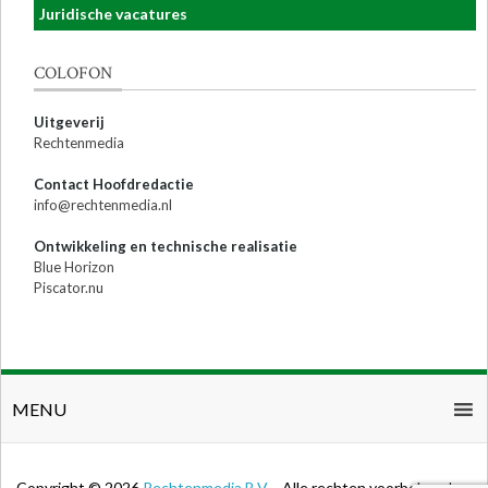
Juridische vacatures
COLOFON
Uitgeverij
Rechtenmedia
Contact Hoofdredactie
info@rechtenmedia.nl
Ontwikkeling en technische realisatie
Blue Horizon
Piscator.nu
MENU
Copyright © 2026
Rechtenmedia B.V.
- Alle rechten voorbehouden.