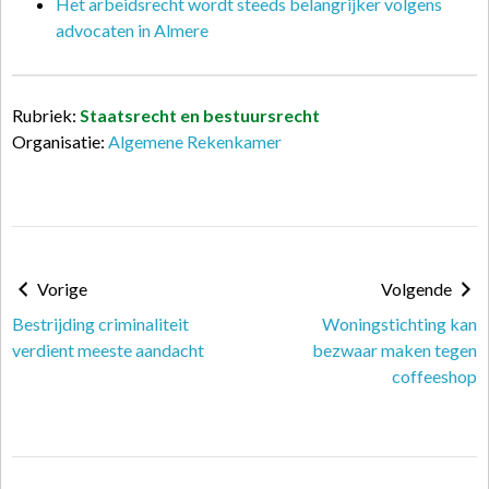
Het arbeidsrecht wordt steeds belangrijker volgens
advocaten in Almere
Rubriek:
Staatsrecht en bestuursrecht
Organisatie:
Algemene Rekenkamer
Vorige
Volgende
Bestrijding criminaliteit
Woningstichting kan
verdient meeste aandacht
bezwaar maken tegen
coffeeshop