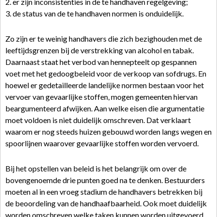
2. er zijn inconsistenties in de te handhaven regelgeving;
3. de status van de te handhaven normen is onduidelijk.
Zo zijn er te weinig handhavers die zich bezighouden met de
leeftijdsgrenzen bij de verstrekking van alcohol en tabak.
Daarnaast staat het verbod van hennepteelt op gespannen
voet met het gedoogbeleid voor de verkoop van sofdrugs. En
hoewel er gedetailleerde landelijke normen bestaan voor het
vervoer van gevaarlijke stoffen, mogen gemeenten hiervan
beargumenteerd afwijken. Aan welke eisen die argumentatie
moet voldoen is niet duidelijk omschreven. Dat verklaart
waarom er nog steeds huizen gebouwd worden langs wegen en
spoorlijnen waarover gevaarlijke stoffen worden vervoerd.
Bij het opstellen van beleid is het belangrijk om over de
bovengenoemde drie punten goed na te denken. Bestuurders
moeten al in een vroeg stadium de handhavers betrekken bij
de beoordeling van de handhaafbaarheid. Ook moet duidelijk
worden omschreven welke taken kunnen worden uitgevoerd