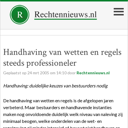
Handhaving van wetten en regels
steeds professioneler
Geplaatst op
24
mrt
2005
om
14:10
door
Rechtennieuws.nl
Handhaving: duidelijke keuzes van bestuurders nodig
De handhaving van wetten en regels is de afgelopen jaren
verbeterd. Maar bestuurders en handhavende instanties
maken nog onvoldoende duidelijk welk niveau van naleving zij
minimaal beogen, welke onderdelen van de wet- en
regelgeving zij minder intensief of bewust niet handhaven en