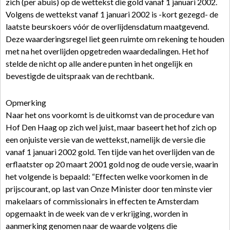
zich (per abuis) op de wettekst die gold vanaf 1 januari 2002.
Volgens de wettekst vanaf 1 januari 2002 is -kort gezegd- de
laatste beurskoers vóór de overlijdensdatum maatgevend.
Deze waarderingsregel liet geen ruimte om rekening te houden
met na het overlijden opgetreden waardedalingen. Het hof
stelde de nicht op alle andere punten in het ongelijk en
bevestigde de uitspraak van de rechtbank.
Opmerking
Naar het ons voorkomt is de uitkomst van de procedure van
Hof Den Haag op zich wel juist, maar baseert het hof zich op
een onjuiste versie van de wettekst, namelijk de versie die
vanaf 1 januari 2002 gold. Ten tijde van het overlijden van de
erflaatster op 20 maart 2001 gold nog de oude versie, waarin
het volgende is bepaald: “Effecten welke voorkomen in de
prijscourant, op last van Onze Minister door ten minste vier
makelaars of commissionairs in effecten te Amsterdam
opgemaakt in de week van de v erkrijging, worden in
aanmerking genomen naar de waarde volgens die