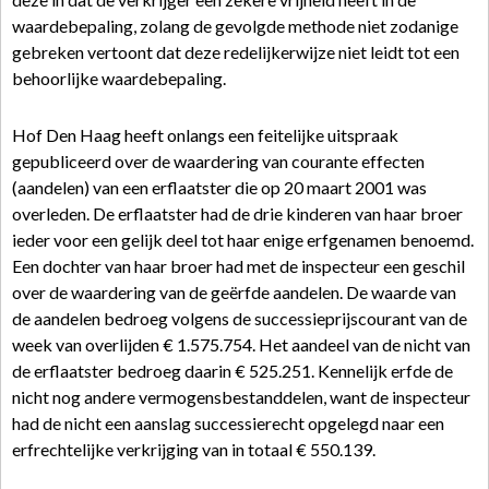
waardebepaling, zolang de gevolgde methode niet zodanige
gebreken vertoont dat deze redelijkerwijze niet leidt tot een
behoorlijke waardebepaling.
Hof Den Haag heeft onlangs een feitelijke uitspraak
gepubliceerd over de waardering van courante effecten
(aandelen) van een erflaatster die op 20 maart 2001 was
overleden. De erflaatster had de drie kinderen van haar broer
ieder voor een gelijk deel tot haar enige erfgenamen benoemd.
Een dochter van haar broer had met de inspecteur een geschil
over de waardering van de geërfde aandelen. De waarde van
de aandelen bedroeg volgens de successieprijscourant van de
week van overlijden € 1.575.754. Het aandeel van de nicht van
de erflaatster bedroeg daarin € 525.251. Kennelijk erfde de
nicht nog andere vermogensbestanddelen, want de inspecteur
had de nicht een aanslag successierecht opgelegd naar een
erfrechtelijke verkrijging van in totaal € 550.139.