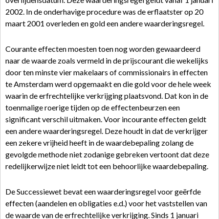
2002. In de onderhavige procedure was de erflaatster op 20
maart 2001 overleden en gold een andere waarderingsregel.
Courante effecten moesten toen nog worden gewaardeerd
naar de waarde zoals vermeld in de prijscourant die wekelijks
door ten minste vier makelaars of commissionairs in effecten
te Amsterdam werd opgemaakt en die gold voor de hele week
waarin de erfrechtelijke verkrijging plaatsvond. Dat kon in de
toenmalige roerige tijden op de effectenbeurzen een
significant verschil uitmaken. Voor incourante effecten geldt
een andere waarderingsregel. Deze houdt in dat de verkrijger
een zekere vrijheid heeft in de waardebepaling zolang de
gevolgde methode niet zodanige gebreken vertoont dat deze
redelijkerwijze niet leidt tot een behoorlijke waardebepaling.
De Successiewet bevat een waarderingsregel voor geërfde
effecten (aandelen en obligaties e.d.) voor het vaststellen van
de waarde van de erfrechtelijke verkrijging. Sinds 1 januari