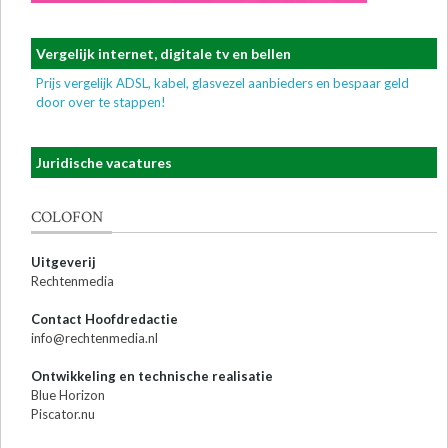
Vergelijk internet, digitale tv en bellen
Prijs vergelijk ADSL, kabel, glasvezel aanbieders en bespaar geld
door over te stappen!
Juridische vacatures
COLOFON
Uitgeverij
Rechtenmedia
Contact Hoofdredactie
info@rechtenmedia.nl
Ontwikkeling en technische realisatie
Blue Horizon
Piscator.nu