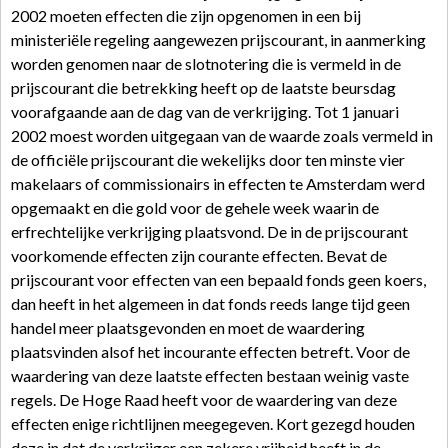
2002 moeten effecten die zijn opgenomen in een bij
ministeriële regeling aangewezen prijscourant, in aanmerking
worden genomen naar de slotnotering die is vermeld in de
prijscourant die betrekking heeft op de laatste beursdag
voorafgaande aan de dag van de verkrijging. Tot 1 januari
2002 moest worden uitgegaan van de waarde zoals vermeld in
de officiële prijscourant die wekelijks door ten minste vier
makelaars of commissionairs in effecten te Amsterdam werd
opgemaakt en die gold voor de gehele week waarin de
erfrechtelijke verkrijging plaatsvond. De in de prijscourant
voorkomende effecten zijn courante effecten. Bevat de
prijscourant voor effecten van een bepaald fonds geen koers,
dan heeft in het algemeen in dat fonds reeds lange tijd geen
handel meer plaatsgevonden en moet de waardering
plaatsvinden alsof het incourante effecten betreft. Voor de
waardering van deze laatste effecten bestaan weinig vaste
regels. De Hoge Raad heeft voor de waardering van deze
effecten enige richtlijnen meegegeven. Kort gezegd houden
deze in dat de verkrijger een zekere vrijheid heeft in de