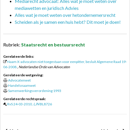
Mediarecht advocaat: Alles wat je moet weten over
mediawetten en juridisch Advies
Alles wat je moet weten over hetondernemersrecht
Scheiden als je samen een huis hebt? Dit moet je doen!
Rubriek:
Staatsrecht en bestuursrecht
Gerelateerde links:
Naam X-advocaten niet toegestaan voor eenpitter, besluit Algemene Raad 19-
06-2008
, Nederlandse Orde van Advocaten
Gerelateerde wetgeving:
Advocatenwet
Handelsnaamwet
Samenwerkingsverordening 1993
Gerelateerde rechtspraak:
RvS 24-03-2010,
LJN
BL8726