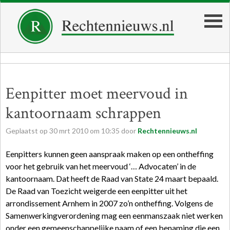
Eenpitter moet meervoud in
kantoornaam schrappen
Geplaatst op
30
mrt
2010
om
10:35
door
Rechtennieuws.nl
Eenpitters kunnen geen aanspraak maken op een ontheffing
voor het gebruik van het meervoud ‘… Advocaten’ in de
kantoornaam. Dat heeft de Raad van State 24 maart bepaald.
De Raad van Toezicht weigerde een eenpitter uit het
arrondissement Arnhem in 2007 zo’n ontheffing. Volgens de
Samenwerkingverordening mag een eenmanszaak niet werken
onder een gemeenschappelijke naam of een benaming die een