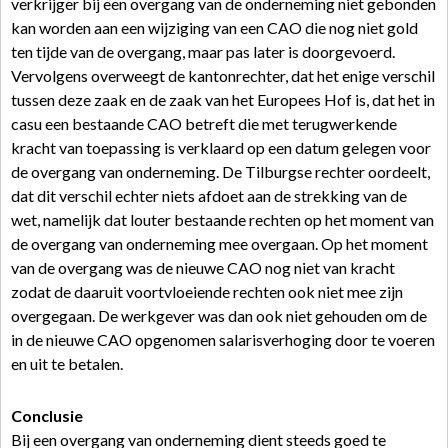
verkrijger bij een overgang van de onderneming niet gebonden
kan worden aan een wijziging van een CAO die nog niet gold
ten tijde van de overgang, maar pas later is doorgevoerd.
Vervolgens overweegt de kantonrechter, dat het enige verschil
tussen deze zaak en de zaak van het Europees Hof is, dat het in
casu een bestaande CAO betreft die met terugwerkende
kracht van toepassing is verklaard op een datum gelegen voor
de overgang van onderneming. De Tilburgse rechter oordeelt,
dat dit verschil echter niets afdoet aan de strekking van de
wet, namelijk dat louter bestaande rechten op het moment van
de overgang van onderneming mee overgaan. Op het moment
van de overgang was de nieuwe CAO nog niet van kracht
zodat de daaruit voortvloeiende rechten ook niet mee zijn
overgegaan. De werkgever was dan ook niet gehouden om de
in de nieuwe CAO opgenomen salarisverhoging door te voeren
en uit te betalen.
Conclusie
Bij een overgang van onderneming dient steeds goed te