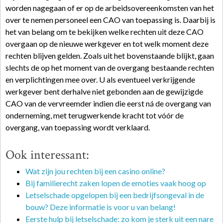
worden nagegaan of er op de arbeidsovereenkomsten van het
over te nemen personeel een CAO van toepassing is. Daarbij is
het van belang om te bekijken welke rechten uit deze CAO
overgaan op de nieuwe werkgever en tot welk moment deze
rechten blijven gelden. Zoals uit het bovenstaande blijkt, gaan
slechts de op het moment van de overgang bestaande rechten
en verplichtingen mee over. U als eventueel verkrijgende
werkgever bent derhalve niet gebonden aan de gewijzigde
CAO van de vervreemder indien die eerst ná de overgang van
onderneming, met terugwerkende kracht tot vóór de
overgang, van toepassing wordt verklaard.
Ook interessant:
Wat zijn jou rechten bij een casino online?
Bij familierecht zaken lopen de emoties vaak hoog op
Letselschade opgelopen bij een bedrijfsongeval in de
bouw? Deze informatie is voor u van belang!
Eerste hulp bij letselschade: zo kom je sterk uit een nare