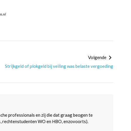
n.nl
Volgende
Strijkgeld of plokgeld bij veiling was belaste vergoeding
sche professionals en zij die dat graag beogen te
s, rechtenstudenten WO en HBO, enzovoorts).