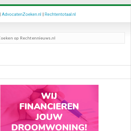
|
AdvocatenZoeken.nl
|
Rechtentotaal.nl