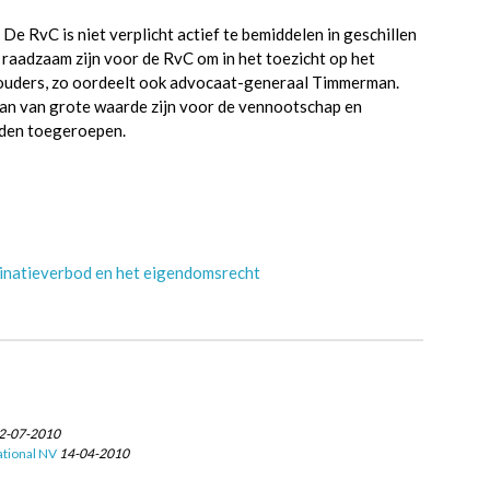
De RvC is niet verplicht actief te bemiddelen in geschillen
 raadzaam zijn voor de RvC om in het toezicht op het
ouders, zo oordeelt ook advocaat-generaal Timmerman.
an van grote waarde zijn voor de vennootschap en
rden toegeroepen.
minatieverbod en het eigendomsrecht
2-07-2010
tional NV
14-04-2010