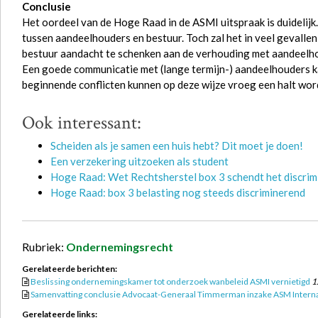
Conclusie
Het oordeel van de Hoge Raad in de ASMI uitspraak is duidelijk. 
tussen aandeelhouders en bestuur. Toch zal het in veel gevallen
bestuur aandacht te schenken aan de verhouding met aandeelh
Een goede communicatie met (lange termijn-) aandeelhouders k
beginnende conflicten kunnen op deze wijze vroeg een halt wo
Ook interessant:
Scheiden als je samen een huis hebt? Dit moet je doen!
Een verzekering uitzoeken als student
Hoge Raad: Wet Rechtsherstel box 3 schendt het discri
Hoge Raad: box 3 belasting nog steeds discriminerend
Rubriek:
Ondernemingsrecht
Gerelateerde berichten:
Beslissing ondernemingskamer tot onderzoek wanbeleid ASMI vernietigd
1
Samenvatting conclusie Advocaat-Generaal Timmerman inzake ASM Interna
Gerelateerde links: