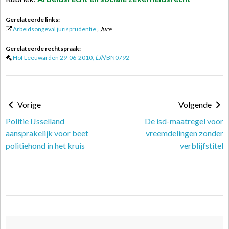
Gerelateerde links:
Arbeidsongeval jurisprudentie
, Jure
Gerelateerde rechtspraak:
Hof Leeuwarden 29-06-2010,
LJN
BN0792
Vorige
Volgende
Politie IJsselland
De isd-maatregel voor
aansprakelijk voor beet
vreemdelingen zonder
politiehond in het kruis
verblijfstitel