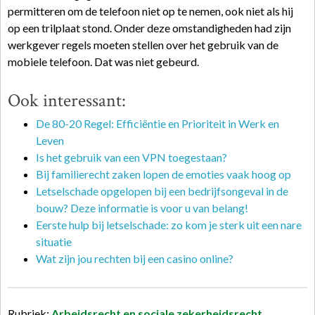
permitteren om de telefoon niet op te nemen, ook niet als hij
op een trilplaat stond. Onder deze omstandigheden had zijn
werkgever regels moeten stellen over het gebruik van de
mobiele telefoon. Dat was niet gebeurd.
Ook interessant:
De 80-20 Regel: Efficiëntie en Prioriteit in Werk en
Leven
Is het gebruik van een VPN toegestaan?
Bij familierecht zaken lopen de emoties vaak hoog op
Letselschade opgelopen bij een bedrijfsongeval in de
bouw? Deze informatie is voor u van belang!
Eerste hulp bij letselschade: zo kom je sterk uit een nare
situatie
Wat zijn jou rechten bij een casino online?
Rubriek:
Arbeidsrecht en sociale zekerheidsrecht