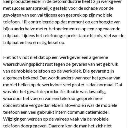
Een productieleider in de betonindustrie heeft zijn werkgever
met succes aansprakelijk gesteld voor de schade voor de
gevolgen van een val tijdens een gesprek op zijn mobiele
telefoon. Hij controleerde op dat moment op een hoogte van
bijna anderhalve meter betonelementen op een zogenaamde
trilplaat. Tijdens het telefoongesprek stapte hij mis, viel van de
trilplaat en liep ernstig letsel op.
Het hof vindt niet dat op een werkgever een algemene
waarschuwingsplicht rust tegen de gevaren van het gebruik
van de mobiele telefoon op de werkplek. Die gevaren zijn
algemeen bekend. Dat wordt anders wanneer het gevaar van
mobiel bellen op de werkvloer veel groter is dan normaal. Dat
was hier het geval: de productiesituatie was lawaaiig,
waardoor het voeren van een telefoongesprek meer
concentratie vergde dan elders. Bovendien was de mobiele
telefoon een veel gebruikt intern communicatiemiddel.
Wijzigingen werden op de valreep vaak via de mobiele
telefoon doorgegeven. Daarom kon de man het zich niet