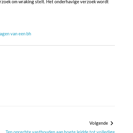
 verzoek om wraking stelt. Het onderhavige verzoek wordt
ragen van een bh
Volgende
Ten onrechte vasthouden aan boete leidde tot volledige