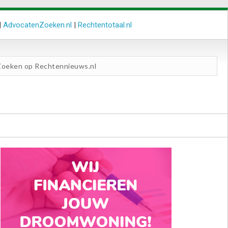
|
AdvocatenZoeken.nl
|
Rechtentotaal.nl