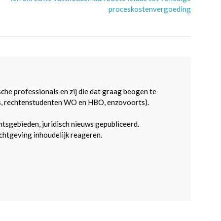
proceskostenvergoeding
sche professionals en zij die dat graag beogen te
s, rechtenstudenten WO en HBO, enzovoorts).
htsgebieden, juridisch nieuws gepubliceerd.
htgeving inhoudelijk reageren.