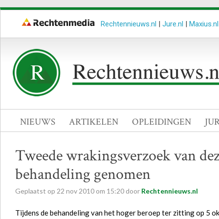
Rechtennieuws.nl
|
Jure.nl
|
Maxius.nl
NIEUWS
ARTIKELEN
OPLEIDINGEN
JU
Tweede wrakingsverzoek van dezel
behandeling genomen
Geplaatst op
22
nov
2010
om
15:20
door
Rechtennieuws.nl
Tijdens de behandeling van het hoger beroep ter zitting op 5 o