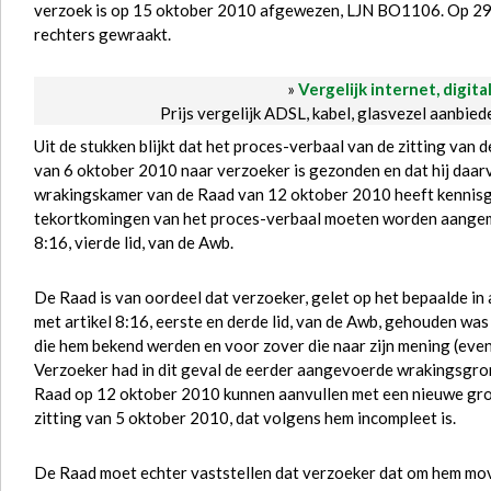
verzoek is op 15 oktober 2010 afgewezen, LJN BO1106. Op 29
rechters gewraakt.
»
Vergelijk internet, digita
Prijs vergelijk ADSL, kabel, glasvezel aanbie
Uit de stukken blijkt dat het proces-verbaal van de zitting van
van 6 oktober 2010 naar verzoeker is gezonden en dat hij daar
wrakingskamer van de Raad van 12 oktober 2010 heeft kennis
tekortkomingen van het proces-verbaal moeten worden aangemer
8:16, vierde lid, van de Awb.
De Raad is van oordeel dat verzoeker, gelet op het bepaalde in 
met artikel 8:16, eerste en derde lid, van de Awb, gehouden was
die hem bekend werden en voor zover die naar zijn mening (eve
Verzoeker had in dit geval de eerder aangevoerde wrakingsgro
Raad op 12 oktober 2010 kunnen aanvullen met een nieuwe gron
zitting van 5 oktober 2010, dat volgens hem incompleet is.
De Raad moet echter vaststellen dat verzoeker dat om hem mov