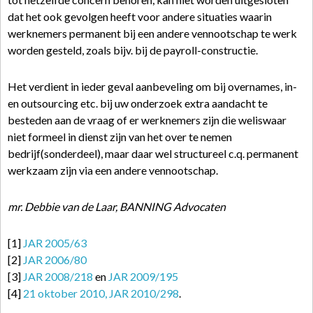
dat het ook gevolgen heeft voor andere situaties waarin
werknemers permanent bij een andere vennootschap te werk
worden gesteld, zoals bijv. bij de payroll-constructie.
Het verdient in ieder geval aanbeveling om bij overnames, in-
en outsourcing etc. bij uw onderzoek extra aandacht te
besteden aan de vraag of er werknemers zijn die weliswaar
niet formeel in dienst zijn van het over te nemen
bedrijf(sonderdeel), maar daar wel structureel c.q. permanent
werkzaam zijn via een andere vennootschap.
mr. Debbie van de Laar, BANNING Advocaten
[1]
JAR 2005/63
[2]
JAR 2006/80
[3]
JAR 2008/218
en
JAR 2009/195
[4]
21 oktober 2010, JAR 2010/298
.