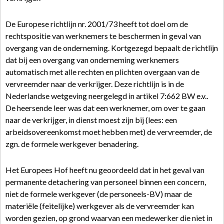
De Europese richtlijn nr. 2001/73 heeft tot doel om de
rechtspositie van werknemers te beschermen in geval van
overgang van de onderneming. Kortgezegd bepaalt de richtlijn
dat bij een overgang van onderneming werknemers
automatisch met alle rechten en plichten overgaan van de
vervreemder naar de verkrijger. Deze richtlijn is in de
Nederlandse wetgeving neergelegd in artikel 7:662 BW e.v..
De heersende leer was dat een werknemer, om over te gaan
naar de verkrijger, in dienst moest zijn bij (lees: een
arbeidsovereenkomst moet hebben met) de vervreemder, de
zgn. de formele werkgever benadering.
Het Europees Hof heeft nu geoordeeld dat in het geval van
permanente detachering van personeel binnen een concern,
niet de formele werkgever (de personeels-BV) maar de
materiële (feitelijke) werkgever als de vervreemder kan
worden gezien, op grond waarvan een medewerker die niet in