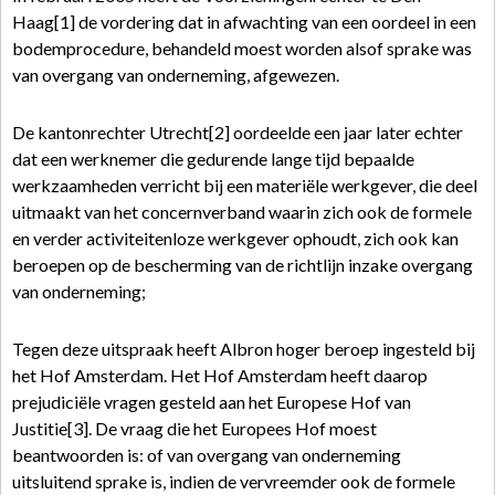
Haag[1] de vordering dat in afwachting van een oordeel in een
bodemprocedure, behandeld moest worden alsof sprake was
van overgang van onderneming, afgewezen.
De kantonrechter Utrecht[2] oordeelde een jaar later echter
dat een werknemer die gedurende lange tijd bepaalde
werkzaamheden verricht bij een materiële werkgever, die deel
uitmaakt van het concernverband waarin zich ook de formele
en verder activiteitenloze werkgever ophoudt, zich ook kan
beroepen op de bescherming van de richtlijn inzake overgang
van onderneming;
Tegen deze uitspraak heeft Albron hoger beroep ingesteld bij
het Hof Amsterdam. Het Hof Amsterdam heeft daarop
prejudiciële vragen gesteld aan het Europese Hof van
Justitie[3]. De vraag die het Europees Hof moest
beantwoorden is: of van overgang van onderneming
uitsluitend sprake is, indien de vervreemder ook de formele