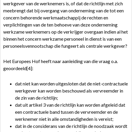
werkgever van de werknemers is, of dat de richtlijn met zich
meebrengt dat bij overgang van onderneming van de tot een
concern behorende werkmaatschappij de rechten en
verplichtingen van de ten behoeve van deze onderneming
werkzame werknemers op de verkrijger overgaan indien al het
binnen het concern werkzame personeel in dienst is van een
personeelsvennootschap die fungeert als centrale werkgever?
Het Europees Hof heeft naar aanleiding van die vraag o.a.
geoordeeld[4]:
dat niet kan worden uitgesloten dat de niet-contractuele
werkgever kan worden beschouwd als vervreemder in
de zin van de richtlijn;
dat uit artikel 3 van de richtlijn kan worden afgeleid dat
een contractuele band tussen de vervreemder en de
werknemer niet in alle omstandigheden is vereist;
dat in de considerans van de richtlijn de noodzaak wordt