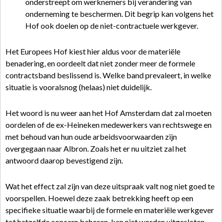
onderstreept om werknemers bij verandering van
onderneming te beschermen. Dit begrip kan volgens het
Hof ook doelen op de niet-contractuele werkgever.
Het Europees Hof kiest hier aldus voor de materiële
benadering, en oordeelt dat niet zonder meer de formele
contractsband beslissend is. Welke band prevaleert, in welke
situatie is vooralsnog (helaas) niet duidelijk.
Het woord is nu weer aan het Hof Amsterdam dat zal moeten
oordelen of de ex-Heineken medewerkers van rechtswege en
met behoud van hun oude arbeidsvoorwaarden zijn
overgegaan naar Albron. Zoals het er nu uitziet zal het
antwoord daarop bevestigend zijn.
Wat het effect zal zijn van deze uitspraak valt nog niet goed te
voorspellen. Hoewel deze zaak betrekking heeft op een
specifieke situatie waarbij de formele en materiële werkgever
tot hetzelfde concern behoren, kan niet worden uitgesloten