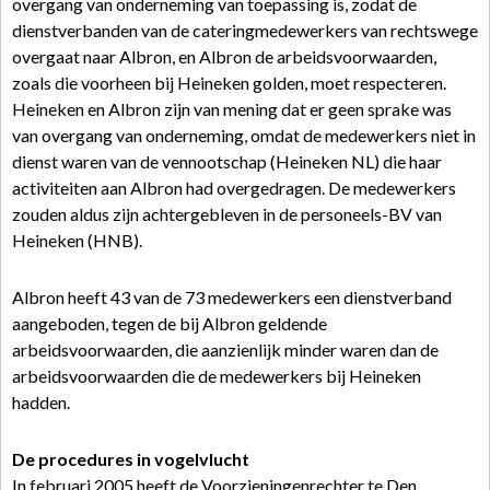
overgang van onderneming van toepassing is, zodat de
dienstverbanden van de cateringmedewerkers van rechtswege
overgaat naar Albron, en Albron de arbeidsvoorwaarden,
zoals die voorheen bij Heineken golden, moet respecteren.
Heineken en Albron zijn van mening dat er geen sprake was
van overgang van onderneming, omdat de medewerkers niet in
dienst waren van de vennootschap (Heineken NL) die haar
activiteiten aan Albron had overgedragen. De medewerkers
zouden aldus zijn achtergebleven in de personeels-BV van
Heineken (HNB).
Albron heeft 43 van de 73 medewerkers een dienstverband
aangeboden, tegen de bij Albron geldende
arbeidsvoorwaarden, die aanzienlijk minder waren dan de
arbeidsvoorwaarden die de medewerkers bij Heineken
hadden.
De procedures in vogelvlucht
In februari 2005 heeft de Voorzieningenrechter te Den