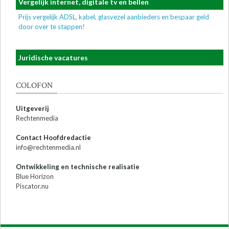
Vergelijk internet, digitale tv en bellen
Prijs vergelijk ADSL, kabel, glasvezel aanbieders en bespaar geld
door over te stappen!
Juridische vacatures
COLOFON
Uitgeverij
Rechtenmedia
Contact Hoofdredactie
info@rechtenmedia.nl
Ontwikkeling en technische realisatie
Blue Horizon
Piscator.nu