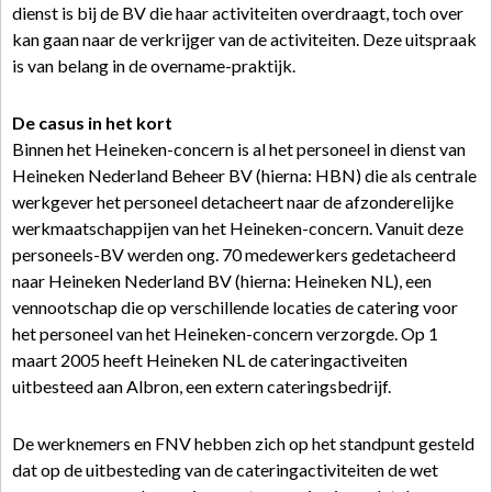
dienst is bij de BV die haar activiteiten overdraagt, toch over
kan gaan naar de verkrijger van de activiteiten. Deze uitspraak
is van belang in de overname-praktijk.
De casus in het kort
Binnen het Heineken-concern is al het personeel in dienst van
Heineken Nederland Beheer BV (hierna: HBN) die als centrale
werkgever het personeel detacheert naar de afzonderelijke
werkmaatschappijen van het Heineken-concern. Vanuit deze
personeels-BV werden ong. 70 medewerkers gedetacheerd
naar Heineken Nederland BV (hierna: Heineken NL), een
vennootschap die op verschillende locaties de catering voor
het personeel van het Heineken-concern verzorgde. Op 1
maart 2005 heeft Heineken NL de cateringactiveiten
uitbesteed aan Albron, een extern cateringsbedrijf.
De werknemers en FNV hebben zich op het standpunt gesteld
dat op de uitbesteding van de cateringactiviteiten de wet