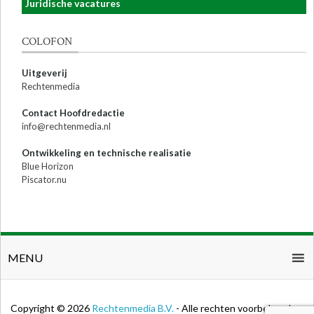
Juridische vacatures
COLOFON
Uitgeverij
Rechtenmedia
Contact Hoofdredactie
info@rechtenmedia.nl
Ontwikkeling en technische realisatie
Blue Horizon
Piscator.nu
MENU
Copyright © 2026
Rechtenmedia B.V.
- Alle rechten voorbehouden.