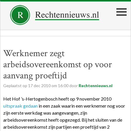
Werknemer zegt
arbeidsovereenkomst op voor
aanvang proeftijd
Geplaatst op
17
dec
2010
om
16:00
door
Rechtennieuws.nl
Het Hof ’s-Hertogenbosch heeft op 9 november 2010
uitspraak gedaan
in een zaak waarin een werknemer nog voor
zijn eerste werkdag was aangevangen, zijn
arbeidsovereenkomst heeft opgezegd. Bij het sluiten van de
arbeidsovereenkomst zijn partijen een proeftijd van 2