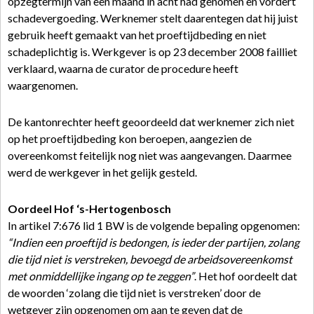
opzegtermijn van een maand in acht had genomen en vordert
schadevergoeding. Werknemer stelt daarentegen dat hij juist
gebruik heeft gemaakt van het proeftijdbeding en niet
schadeplichtig is. Werkgever is op 23 december 2008 failliet
verklaard, waarna de curator de procedure heeft
waargenomen.
De kantonrechter heeft geoordeeld dat werknemer zich niet
op het proeftijdbeding kon beroepen, aangezien de
overeenkomst feitelijk nog niet was aangevangen. Daarmee
werd de werkgever in het gelijk gesteld.
Oordeel Hof ‘s-Hertogenbosch
In artikel 7:676 lid 1 BW is de volgende bepaling opgenomen:
“Indien een proeftijd is bedongen, is ieder der partijen, zolang
die tijd niet is verstreken, bevoegd de arbeidsovereenkomst
met onmiddellijke ingang op te zeggen”
. Het hof oordeelt dat
de woorden ‘zolang die tijd niet is verstreken’ door de
wetgever zijn opgenomen om aan te geven dat de