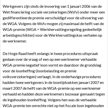
Werkgevers zijn sinds de invoering van 1 januari 2006 van de
Wet financiering sociale verzekeringen (Wsfv) onder meer een
gedifferentieerde premie verschuldigd voor de uitvoering van
de WGA. Volgens de Wsfv mogen zij maximaal de helft van de
WGA-premie (WGA = Werkhervattingsregeling gedeeltelijk
arbeidsgeschikten) voor de Werkhervattingskas verhalen op
de werknemer.
De Hoge Raad heeft onlangs in twee procedures uitspraak
gedaan over de vraag of een op een werknemer verhaalde
WGA-premie negatief loon vormt en daardoor de grondslag
voor de loonheffing (loonbelasting en premie
volksverzekeringen) verlaagt. In de onderhavige procedures
hadden twee werkgevers in de loontijdvakken januari 2007 en
maart 2007 de helft van de WGA-premie op een werknemer
verhaald en hadden deze werknemers bezwaar gemaakt tegen
de ingehouden loonheffing. Volgens hen was de verhaalde
WGA-premie ten onrechte niet op het fiscale loon ingehouden