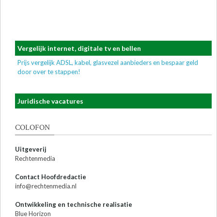
Vergelijk internet, digitale tv en bellen
Prijs vergelijk ADSL, kabel, glasvezel aanbieders en bespaar geld
door over te stappen!
Juridische vacatures
COLOFON
Uitgeverij
Rechtenmedia
Contact Hoofdredactie
info@rechtenmedia.nl
Ontwikkeling en technische realisatie
Blue Horizon