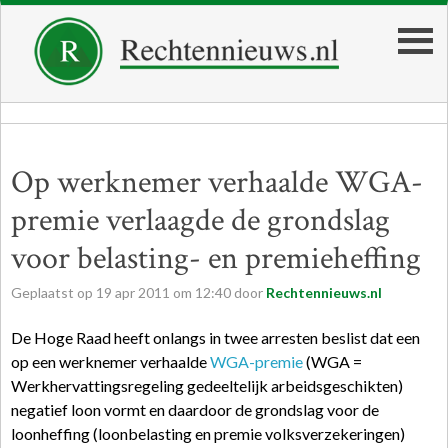
Op werknemer verhaalde WGA-
premie verlaagde de grondslag
voor belasting- en premieheffing
Geplaatst op
19
apr
2011
om
12:40
door
Rechtennieuws.nl
De Hoge Raad heeft onlangs in twee arresten beslist dat een
op een werknemer verhaalde
WGA-premie
(WGA =
Werkhervattingsregeling gedeeltelijk arbeidsgeschikten)
negatief loon vormt en daardoor de grondslag voor de
loonheffing (loonbelasting en premie volksverzekeringen)