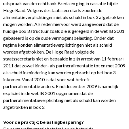
uitspraak van de rechtbank Breda en ging in cassatie bij de
Hoge Raad. Volgens de staatssecretaris zouden de
alimentatieverplichtingen niet als schuld in box 3 afgetrokken
mogen worden. Als reden hiervoor werd aangevoerd dat de
huidige box 3 structuur zoals die is geregeld in de wet IB 2001
gebaseerd is op de oude vermogensbelasting. Onder dat
regime konden alimentatieverplichtingen niet als schuld
worden afgetrokken. De Hoge Raad volgde de
staatssecretaris niet en bepaalde in zijn arrest van 11 februari
2011 dat zowel kinder- als partneralimentatie tot en met 2009
als schuld in mindering kan worden gebracht op het box 3
inkomen. Vanaf 2010 is dat voor wat betreft
partneralimentatie anders. Eind december 2009 is namelijk
expliciet in de wet IB 2001 opgenomen dat de
partneralimentatieverplichting niet als schuld kan worden
afgetrokken in box 3.
Voor de praktijk; belastingbesparing?
De partneralimentatiebetaler kan de betaalde