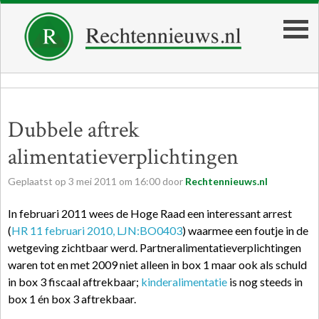
Dubbele aftrek
alimentatieverplichtingen
Geplaatst op
3
mei
2011
om
16:00
door
Rechtennieuws.nl
In februari 2011 wees de Hoge Raad een interessant arrest
(
HR 11 februari 2010, LJN:BO0403
) waarmee een foutje in de
wetgeving zichtbaar werd. Partneralimentatieverplichtingen
waren tot en met 2009 niet alleen in box 1 maar ook als schuld
in box 3 fiscaal aftrekbaar;
kinderalimentatie
is nog steeds in
box 1 én box 3 aftrekbaar.