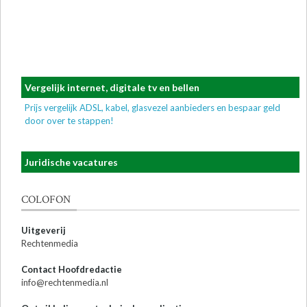
Vergelijk internet, digitale tv en bellen
Prijs vergelijk ADSL, kabel, glasvezel aanbieders en bespaar geld
door over te stappen!
Juridische vacatures
COLOFON
Uitgeverij
Rechtenmedia
Contact Hoofdredactie
info@rechtenmedia.nl