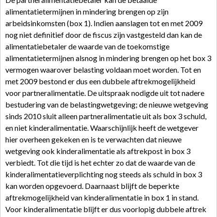
alimentatietermijnen in mindering brengen op zijn
arbeidsinkomsten (box 1). Indien aanslagen tot en met 2009
nog niet definitief door de fiscus zijn vastgesteld dan kan de
alimentatiebetaler de waarde van de toekomstige
alimentatietermijnen alsnog in mindering brengen op het box 3
vermogen waarover belasting voldaan moet worden. Tot en
met 2009 bestond er dus een dubbele aftrekmogelijkheid
voor partneralimentatie. De uitspraak nodigde uit tot nadere
bestudering van de belastingwetgeving; de nieuwe wetgeving
sinds 2010 sluit alleen partneralimentatie uit als box 3 schuld,
en niet kinderalimentatie. Waarschijnlijk heeft de wetgever
hier overheen gekeken en is te verwachten dat nieuwe
wetgeving ook kinderalimentatie als aftrekpost in box 3
verbiedt. Tot die tijd is het echter zo dat de waarde van de
kinderalimentatieverplichting nog steeds als schuld in box 3
kan worden opgevoerd. Daarnaast blijft de beperkte
aftrekmogelijkheid van kinderalimentatie in box 1 in stand.
Voor kinderalimentatie blijft er dus voorlopig dubbele aftrek