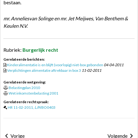
bestaan.
mr. Anneliesvan Solinge en mr. Jet Meijwes, Van Benthem &
Keulen N.V.
Rubriek:
Burgerlijk recht
Gerelateerde berichten:
Kinderalimentatie is en blijft (voorlopig) niet-box gebonden
04-04-2011
Verplichtingen alimentatie aftrekbaar in box 3
11-02-2011
Gerelateerde wetgeving:
Belastingplan 2010
Wet inkomstenbelasting 2001
Gerelateerde rechtspraak:
HR 11-02-2011,
LJN
BO0403
Vorige
Volgende