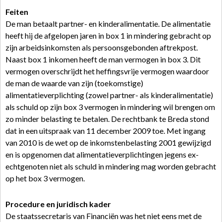
Feiten
De man betaalt partner- en kinderalimentatie. De alimentatie
heeft hij de afgelopen jaren in box 1 in mindering gebracht op
zijn arbeidsinkomsten als persoonsgebonden aftrekpost.
Naast box 1 inkomen heeft de man vermogen in box 3. Dit
vermogen overschrijdt het heffingsvrije vermogen waardoor
de man de waarde van zijn (toekomstige)
alimentatieverplichting (zowel partner- als kinderalimentatie)
als schuld op zijn box 3 vermogen in mindering wil brengen om
zo minder belasting te betalen. De rechtbank te Breda stond
dat in een uitspraak van 11 december 2009 toe. Met ingang
van 2010 is de wet op de inkomstenbelasting 2001 gewijzigd
en is opgenomen dat alimentatieverplichtingen jegens ex-
echtgenoten niet als schuld in mindering mag worden gebracht
op het box 3 vermogen.
Procedure en juridisch kader
De staatssecretaris van Financiën was het niet eens met de