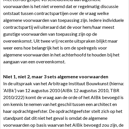
voorwaarden is het niet vreemd dat er regelmatig discussie
ontstaat tussen contractspartijen over de vraag welke
algemene voorwaarden van toepassing zijn. Iedere individuele
contractspartij wil uiteraard dat de voor hem/haar meest
gunstige voorwaarden van toepassing zijn op de
overeenkomst. Uit twee vrij recente uitspraken blijkt maar
weer eens hoe belangrijk het is om de spelregels voor
algemene voorwaarden in het achterhoofd te houden bij het
aangaan van een overeenkomst.
Niet 1, niet 2, maar 3 sets algemene voorwaarden
In de uitspraak van het Arbitrage Instituut Bouwkunst (hierna:
‘AIBk’) van 12 augustus 2010 (AIBk 12 augustus 2010, TBR
2010/222) komt de vraag aan de orde of het AIBk bevoegd is
om kennis te nemen van het geschil tussen een architect en
haar opdrachtgeefster. De opdrachtgeefster stelt zich op het
standpunt dat dit niet het geval is omdat de algemene
voorwaarden op basis waarvan het AIBk bevoegd zou zijn, de