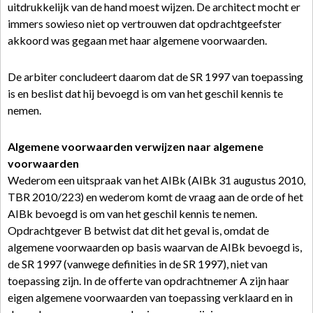
uitdrukkelijk van de hand moest wijzen. De architect mocht er
immers sowieso niet op vertrouwen dat opdrachtgeefster
akkoord was gegaan met haar algemene voorwaarden.
De arbiter concludeert daarom dat de SR 1997 van toepassing
is en beslist dat hij bevoegd is om van het geschil kennis te
nemen.
Algemene voorwaarden verwijzen naar algemene
voorwaarden
Wederom een uitspraak van het AIBk (AIBk 31 augustus 2010,
TBR 2010/223) en wederom komt de vraag aan de orde of het
AIBk bevoegd is om van het geschil kennis te nemen.
Opdrachtgever B betwist dat dit het geval is, omdat de
algemene voorwaarden op basis waarvan de AIBk bevoegd is,
de SR 1997 (vanwege definities in de SR 1997), niet van
toepassing zijn. In de offerte van opdrachtnemer A zijn haar
eigen algemene voorwaarden van toepassing verklaard en in