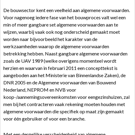
De bouwsector kent een veelheid aan algemene voorwaarden.
Voor nagenoeg iedere fase van het bouwproces valt wel een
min of meer gangbare set algemene voorwaarden aan te
wijzen, waarbij vaak ook nog onderscheid gemaakt moet
worden naar bijvoorbeeld het karakter van de
werkzaamheden waarop de algemene voorwaarden
betrekking hebben. Naast gangbare algemene voorwaarden
zoals de UAV 1989 (welke overigens momenteel wordt
herzien en waarvan in februari 2011 een concepttekst is
aangeboden aan het Ministerie van Binnenlandse Zaken), de
DNR 2005 en de Algemene voorwaarden van Bouwend
Nederland, NEPROM en NVB voor
koop-/aannemingsovereenkomsten voor eengezinshuizen, zal
men bij het contracteren vaak rekening moeten houden met
algemene voorwaarden die specifiek op maat zijn gemaakt
voor één gebruiker of voor een branche.
Met een dergelijke verscheidenheid aan algemene