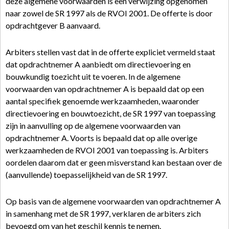
deze algemene voorwaarden is een verwijzing opgenomen
naar zowel de SR 1997 als de RVOI 2001. De offerte is door
opdrachtgever B aanvaard.
Arbiters stellen vast dat in de offerte expliciet vermeld staat
dat opdrachtnemer A aanbiedt om directievoering en
bouwkundig toezicht uit te voeren. In de algemene
voorwaarden van opdrachtnemer A is bepaald dat op een
aantal specifiek genoemde werkzaamheden, waaronder
directievoering en bouwtoezicht, de SR 1997 van toepassing
zijn in aanvulling op de algemene voorwaarden van
opdrachtnemer A. Voorts is bepaald dat op alle overige
werkzaamheden de RVOI 2001 van toepassing is. Arbiters
oordelen daarom dat er geen misverstand kan bestaan over de
(aanvullende) toepasselijkheid van de SR 1997.
Op basis van de algemene voorwaarden van opdrachtnemer A
in samenhang met de SR 1997, verklaren de arbiters zich
bevoegd om van het geschil kennis te nemen.