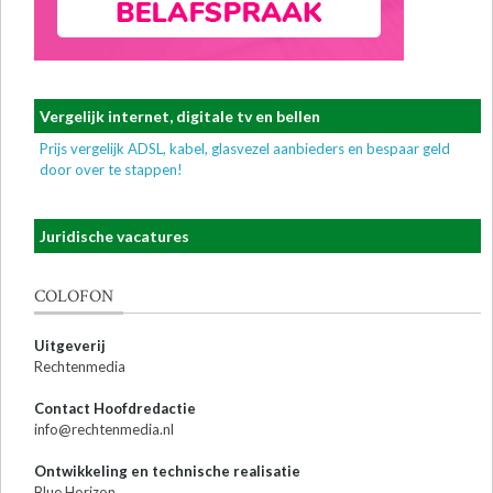
Vergelijk internet, digitale tv en bellen
Prijs vergelijk ADSL, kabel, glasvezel aanbieders en bespaar geld
door over te stappen!
Juridische vacatures
COLOFON
Uitgeverij
Rechtenmedia
Contact Hoofdredactie
info@rechtenmedia.nl
Ontwikkeling en technische realisatie
Blue Horizon