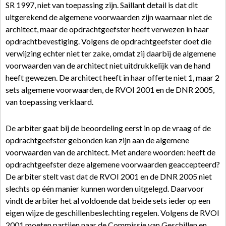
SR 1997, niet van toepassing zijn. Saillant detail is dat dit
uitgerekend de algemene voorwaarden zijn waarnaar niet de
architect, maar de opdrachtgeefster heeft verwezen in haar
opdrachtbevestiging. Volgens de opdrachtgeefster doet die
verwijzing echter niet ter zake, omdat zij daarbij de algemene
voorwaarden van de architect niet uitdrukkelijk van de hand
heeft gewezen. De architect heeft in haar offerte niet 1, maar 2
sets algemene voorwaarden, de RVOI 2001 en de DNR 2005,
van toepassing verklaard.
De arbiter gaat bij de beoordeling eerst in op de vraag of de
opdrachtgeefster gebonden kan zijn aan de algemene
voorwaarden van de architect. Met andere woorden: heeft de
opdrachtgeefster deze algemene voorwaarden geaccepteerd?
De arbiter stelt vast dat de RVOI 2001 en de DNR 2005 niet
slechts op één manier kunnen worden uitgelegd. Daarvoor
vindt de arbiter het al voldoende dat beide sets ieder op een
eigen wijze de geschillenbeslechting regelen. Volgens de RVOI
2001 moeten partijen naar de Commissie van Geschillen en