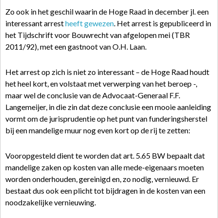
Zo ook in het geschil waarin de Hoge Raad in december jl. een
interessant arrest
heeft gewezen
. Het arrest is gepubliceerd in
het Tijdschrift voor Bouwrecht van afgelopen mei (TBR
2011/92), met een gastnoot van O.H. Laan.
Het arrest op zich is niet zo interessant – de Hoge Raad houdt
het heel kort, en volstaat met verwerping van het beroep -,
maar wel de conclusie van de Advocaat-Generaal F.F.
Langemeijer, in die zin dat deze conclusie een mooie aanleiding
vormt om de jurisprudentie op het punt van funderingsherstel
bij een mandelige muur nog even kort op de rij te zetten:
Vooropgesteld dient te worden dat art. 5.65 BW bepaalt dat
mandelige zaken op kosten van alle mede-eigenaars moeten
worden onderhouden, gereinigd en, zo nodig, vernieuwd. Er
bestaat dus ook een plicht tot bijdragen in de kosten van een
noodzakelijke vernieuwing.