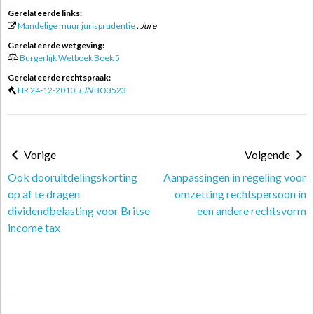
Gerelateerde links:
Mandelige muur jurisprudentie
, Jure
Gerelateerde wetgeving:
Burgerlijk Wetboek Boek 5
Gerelateerde rechtspraak:
HR 24-12-2010,
LJN
BO3523
Vorige
Volgende
Ook dooruitdelingskorting
Aanpassingen in regeling voor
op af te dragen
omzetting rechtspersoon in
dividendbelasting voor Britse
een andere rechtsvorm
income tax