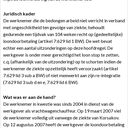
Juridisch kader
De werknemer die de bedongen arbeid niet verricht in verband
met ongeschiktheid ten gevolge van ziekte, behoudt
gedurende een tijdvak van 104 weken recht op (gedeeltelijke)
loondoorbetaling (artikel 7:629 lid 1 BW). De wet bevat
echter een aantal uitzonderingen op deze hoofdregel. De
werkgever is onder meer gerechtigd het loon stop te zetten,
c.q. (afhankelijk van de uitzondering) op te schorten indien de
werknemer de ziekte opzettelijk heeft veroorzaakt (artikel
7:629 lid 3 sub a BW) of niet meewerkt aan zijn re-integratie
(7:629 lid 3 sub d en e, 7:629 lid 6 BW).
Wat was er aan de hand?
De werknemer in kwestie was sinds 2004 in dienst van de
werkgever als vrachtwagenchauffeur. Op 19 maart 2007 viel
de werknemer volledig uit vanwege de ziekte van Korsakov.
Op 12 augustus 2007 heeft de werkgever de loondoorbetaling