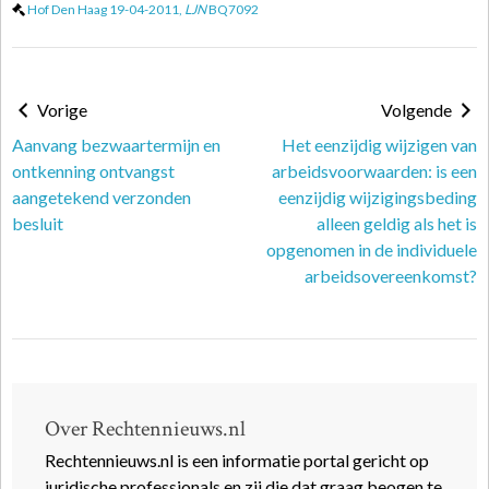
Hof Den Haag 19-04-2011,
LJN
BQ7092
Vorige
Volgende
Aanvang bezwaartermijn en
Het eenzijdig wijzigen van
ontkenning ontvangst
arbeidsvoorwaarden: is een
aangetekend verzonden
eenzijdig wijzigingsbeding
besluit
alleen geldig als het is
opgenomen in de individuele
arbeidsovereenkomst?
Over Rechtennieuws.nl
Rechtennieuws.nl is een informatie portal gericht op
juridische professionals en zij die dat graag beogen te