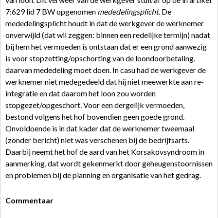
7:629 lid 7 BW opgenomen
mededelingsplicht
. De
mededelingsplicht houdt in dat de werkgever de werknemer
onverwijld (dat wil zeggen: binnen een redelijke termijn) nadat
bij hem het vermoeden is ontstaan dat er een grond aanwezig
is voor stopzetting/opschorting van de loondoorbetaling,
daarvan mededeling moet doen. In casu had de werkgever de
werknemer niet medegedeeld dat hij niet meewerkte aan re-
integratie en dat daarom het loon zou worden
stopgezet/opgeschort. Voor een dergelijk vermoeden,
bestond volgens het hof bovendien geen goede grond.
Onvoldoende is in dat kader dat de werknemer tweemaal
(zonder bericht) niet was verschenen bij de bedrijfsarts.
Daarbij neemt het hof de aard van het Korsakovsyndroom in
aanmerking, dat wordt gekenmerkt door geheugenstoornissen
en problemen bij de planning en organisatie van het gedrag.
Commentaar