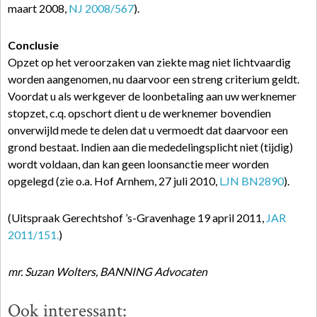
maart 2008,
NJ 2008/567
).
Conclusie
Opzet op het veroorzaken van ziekte mag niet lichtvaardig
worden aangenomen, nu daarvoor een streng criterium geldt.
Voordat u als werkgever de loonbetaling aan uw werknemer
stopzet, c.q. opschort dient u de werknemer bovendien
onverwijld mede te delen dat u vermoedt dat daarvoor een
grond bestaat. Indien aan die mededelingsplicht niet (tijdig)
wordt voldaan, dan kan geen loonsanctie meer worden
opgelegd (zie o.a. Hof Arnhem, 27 juli 2010,
LJN BN2890
).
(Uitspraak Gerechtshof ’s-Gravenhage 19 april 2011,
JAR
2011/151.
)
mr. Suzan Wolters, BANNING Advocaten
Ook interessant: