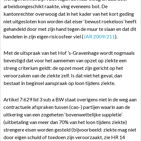
arbeidsongeschikt raakte, ving eveneens bot. De
kantonrechter overwoog dat in het kader van het kort geding
niet uitgesloten kon worden dat eiser ‘bewust roekeloos’ heeft
gehandeld door met zijn hand tegen de muur te slaan en dat dit
handelen in zijn eigen risicosfeer viel (
JAR 2009/211
).
Met de uitspraak van het Hof ’s-Gravenhage wordt nogmaals
bevestigd dat voor het aannemen van opzet op ziekte een
streng criterium geldt: de opzet moet zijn gericht op het
veroorzaken van de ziekte zelf. Is dat niet het geval, dan
bestaat in beginsel aanspraak op loon tijdens ziekte.
Artikel 7:629 lid 3 sub a BW staat overigens niet in de weg aan
contractuele afspraken tussen (cao-) partijen waarin aan de
uitkering van een zogeheten ‘bovenwettelijke suppletie’
(uitbetaling van meer dan 70% van het loon tijdens ziekte)
strengere eisen worden gesteld (bijvoorbeeld: ziekte mag niet
door eigen schuld of toedoen zijn veroorzaakt, zie HR 14