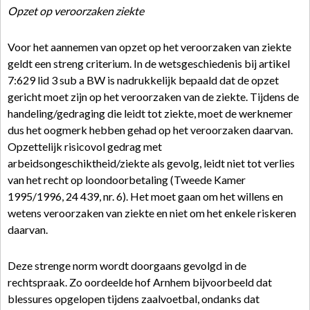
Opzet op veroorzaken ziekte
Voor het aannemen van opzet op het veroorzaken van ziekte
geldt een streng criterium. In de wetsgeschiedenis bij artikel
7:629 lid 3 sub a BW is nadrukkelijk bepaald dat de opzet
gericht moet zijn op het veroorzaken van de ziekte. Tijdens de
handeling/gedraging die leidt tot ziekte, moet de werknemer
dus het oogmerk hebben gehad op het veroorzaken daarvan.
Opzettelijk risicovol gedrag met
arbeidsongeschiktheid/ziekte als gevolg, leidt niet tot verlies
van het recht op loondoorbetaling (Tweede Kamer
1995/1996, 24 439, nr. 6). Het moet gaan om het willens en
wetens veroorzaken van ziekte en niet om het enkele riskeren
daarvan.
Deze strenge norm wordt doorgaans gevolgd in de
rechtspraak. Zo oordeelde hof Arnhem bijvoorbeeld dat
blessures opgelopen tijdens zaalvoetbal, ondanks dat