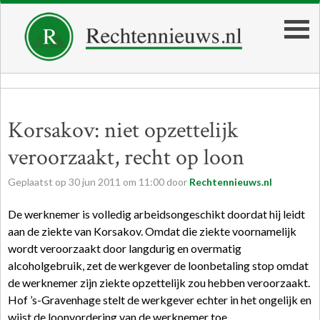
Korsakov: niet opzettelijk
veroorzaakt, recht op loon
Geplaatst op
30
jun
2011
om
11:00
door
Rechtennieuws.nl
De werknemer is volledig arbeidsongeschikt doordat hij leidt
aan de ziekte van Korsakov. Omdat die ziekte voornamelijk
wordt veroorzaakt door langdurig en overmatig
alcoholgebruik, zet de werkgever de loonbetaling stop omdat
de werknemer zijn ziekte opzettelijk zou hebben veroorzaakt.
Hof ’s-Gravenhage stelt de werkgever echter in het ongelijk en
wijst de loonvordering van de werknemer toe.