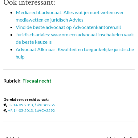
Ook interessant:
Mediarecht advocaat: Alles wat je moet weten over
mediawetten en juridisch Advies
Vind de beste advocaat op Advocatenkantoren.nl!
Juridisch advies: waarom een advocaat inschakelen vaak
de beste keuze is
Advocaat Alkmaar: Kwaliteit en toegankelijke juridische
hulp
Rubriek:
Fiscaal recht
Gerelateerde rechtspraak:
HR 14-05-2013,
LJN
CA2285
HR 14-05-2013,
LJN
CA2292