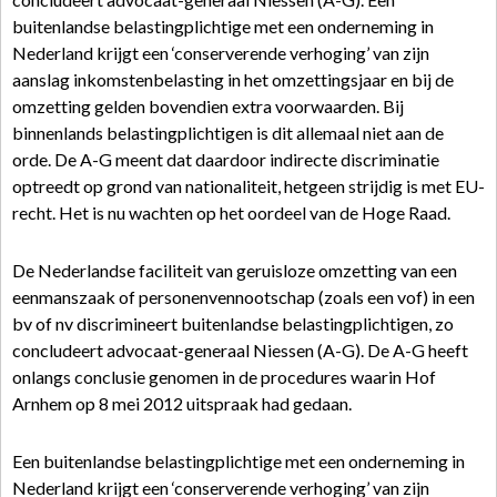
buitenlandse belastingplichtige met een onderneming in
Nederland krijgt een ‘conserverende verhoging’ van zijn
aanslag inkomstenbelasting in het omzettingsjaar en bij de
omzetting gelden bovendien extra voorwaarden. Bij
binnenlands belastingplichtigen is dit allemaal niet aan de
orde. De A-G meent dat daardoor indirecte discriminatie
optreedt op grond van nationaliteit, hetgeen strijdig is met EU-
recht. Het is nu wachten op het oordeel van de Hoge Raad.
De Nederlandse faciliteit van geruisloze omzetting van een
eenmanszaak of personenvennootschap (zoals een vof) in een
bv of nv discrimineert buitenlandse belastingplichtigen, zo
concludeert advocaat-generaal Niessen (A-G). De A-G heeft
onlangs conclusie genomen in de procedures waarin Hof
Arnhem op 8 mei 2012 uitspraak had gedaan.
Een buitenlandse belastingplichtige met een onderneming in
Nederland krijgt een ‘conserverende verhoging’ van zijn