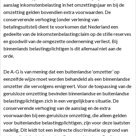
aanslag inkomstenbelasting in het omzettingsjaar en bij de
omzetting gelden bovendien extra voorwaarden. De
conserverende verhoging (onder verlening van
betalingsuitstel) dient te voorkomen dat Nederland een
gedeelte van de inkomstenbelastingclaim op de stille reserves
en goodwill van de omgezette onderneming verliest. Bij
binnenlands belastingplichtigen is dit allemaal niet aan de
orde.
De A-G is van mening dat een buitenlandse ‘omzetter’ op
eenzelfde wijze moet worden behandeld als een binnenlandse
omzetter die vervolgens emigreert. Voor de toepassing van de
geruisloze omzetting bevinden binnenlandse en buitenlandse
belastingplichtigen zich in een vergelijkbare situatie. De
conserverende verhoging van de aanslag en de extra
voorwaarden bij een geruisloze omzetting, die alleen gelden
voor buitenlandse belastingplichtigen, zijn voor deze laatsten
nadelig. Dit leidt tot een indirecte discriminatie op grond van