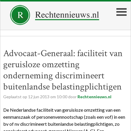
Advocaat-Generaal: faciliteit van
geruisloze omzetting
onderneming discrimineert
buitenlandse belastingplichtigen
Geplaatst op
12
jun
2013
om
10:00
door
Rechtennieuws.nl
De Nederlandse faciliteit van geruisloze omzetting van een
eenmanszaak of personenvennootschap (zoals een vof) in een
bv of nv discrimineert buitenlandse belastingplichtigen, zo
concludeert advocaat-generaal Niessen (A-G). Een